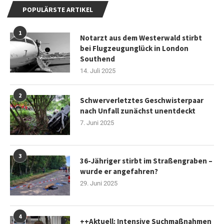
POPULÄRSTE ARTIKEL
1
Notarzt aus dem Westerwald stirbt
bei Flugzeugunglück in London
Southend
14. Juli 2025
2
Schwerverletztes Geschwisterpaar
nach Unfall zunächst unentdeckt
7. Juni 2025
3
36-Jähriger stirbt im Straßengraben –
wurde er angefahren?
29. Juni 2025
4
++Aktuell: Intensive Suchmaßnahmen