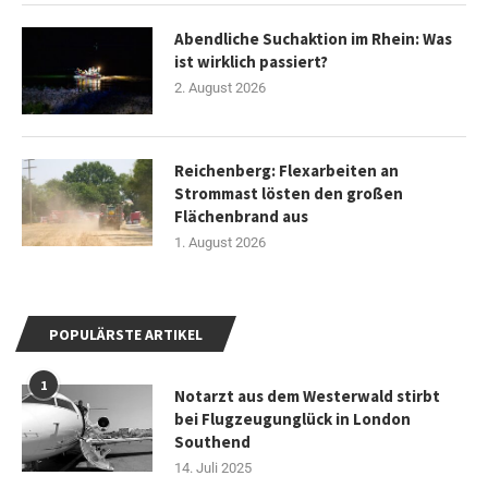
Abendliche Suchaktion im Rhein: Was
ist wirklich passiert?
2. August 2026
Reichenberg: Flexarbeiten an
Strommast lösten den großen
Flächenbrand aus
1. August 2026
POPULÄRSTE ARTIKEL
1
Notarzt aus dem Westerwald stirbt
bei Flugzeugunglück in London
Southend
14. Juli 2025