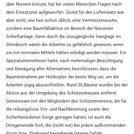
über Nievern kreiste, hat bei vielen Menschen Fragen nach
dem Einsatzziel aufgeworfen. Grund für den Lufteinsatz war
aber nicht, wie fast schon üblich, eine Vermisstensuche,
sondern eine Baumfällaktion im Bereich der Nieverner
Schießanlage. Denn durch die unzugängliche Hanglage im
Steinbruch wären die Arbeiten zu gefährlich gewesen, wenn
sie mit normalen Mitteln hätten erledigt werden müssen. Ein
Spezialunternehmen hatte, nach mehrmaliger Besichtigung
und Abwägung aller Alternativen, beschlossen, dass die
Baumentnahme per Helikopter der beste Weg sei, um die
Arbeiten zügig abzuschließen. Rund 30 Bäume wurden bei der
Aktion aus der Umgebung des Schützenhauses entfernt.
Gemeinsam mit den Mitgliedern des Schützenvereins, die für
die reibungslose Vor- und Nachbereitung sowie den
Sicherheitsdienst Sorge getragen hatten, ist auch die
Ortsgemeinde froh, die (nicht nur) bei jedem aufkommenden
Sturm bzw. Starkwind bestehende latente Gefahr