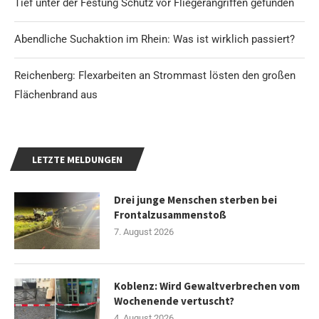
Tief unter der Festung Schutz vor Fliegerangriffen gefunden
Abendliche Suchaktion im Rhein: Was ist wirklich passiert?
Reichenberg: Flexarbeiten an Strommast lösten den großen
Flächenbrand aus
LETZTE MELDUNGEN
Drei junge Menschen sterben bei
Frontalzusammenstoß
7. August 2026
Koblenz: Wird Gewaltverbrechen vom
Wochenende vertuscht?
4. August 2026