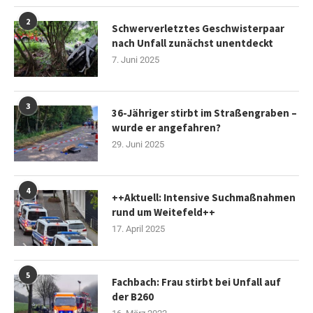
2
Schwerverletztes Geschwisterpaar
nach Unfall zunächst unentdeckt
7. Juni 2025
3
36-Jähriger stirbt im Straßengraben –
wurde er angefahren?
29. Juni 2025
4
++Aktuell: Intensive Suchmaßnahmen
rund um Weitefeld++
17. April 2025
5
Fachbach: Frau stirbt bei Unfall auf
der B260