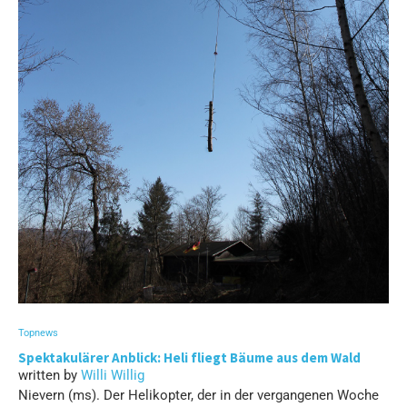
Topnews
Spektakulärer Anblick: Heli fliegt Bäume aus dem Wald
written by
Willi Willig
Nievern (ms). Der Helikopter, der in der vergangenen Woche