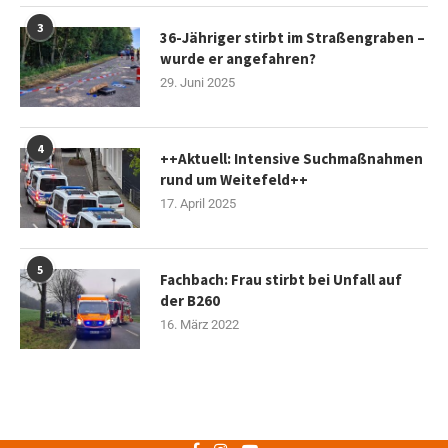
3
36-Jähriger stirbt im Straßengraben –
wurde er angefahren?
29. Juni 2025
4
++Aktuell: Intensive Suchmaßnahmen
rund um Weitefeld++
17. April 2025
5
Fachbach: Frau stirbt bei Unfall auf
der B260
16. März 2022