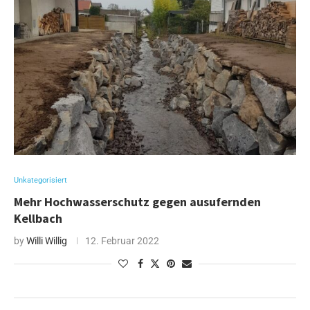
Unkategorisiert
Mehr Hochwasserschutz gegen ausufernden
Kellbach
by
Willi Willig
12. Februar 2022