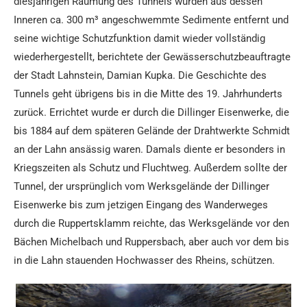
diesjährigen Räumung des Tunnels wurden aus dessen
Inneren ca. 300 m³ angeschwemmte Sedimente entfernt und
seine wichtige Schutzfunktion damit wieder vollständig
wiederhergestellt, berichtete der Gewässerschutzbeauftragte
der Stadt Lahnstein, Damian Kupka. Die Geschichte des
Tunnels geht übrigens bis in die Mitte des 19. Jahrhunderts
zurück. Errichtet wurde er durch die Dillinger Eisenwerke, die
bis 1884 auf dem späteren Gelände der Drahtwerkte Schmidt
an der Lahn ansässig waren. Damals diente er besonders in
Kriegszeiten als Schutz und Fluchtweg. Außerdem sollte der
Tunnel, der ursprünglich vom Werksgelände der Dillinger
Eisenwerke bis zum jetzigen Eingang des Wanderweges
durch die Ruppertsklamm reichte, das Werksgelände vor den
Bächen Michelbach und Ruppersbach, aber auch vor dem bis
in die Lahn stauenden Hochwasser des Rheins, schützen.