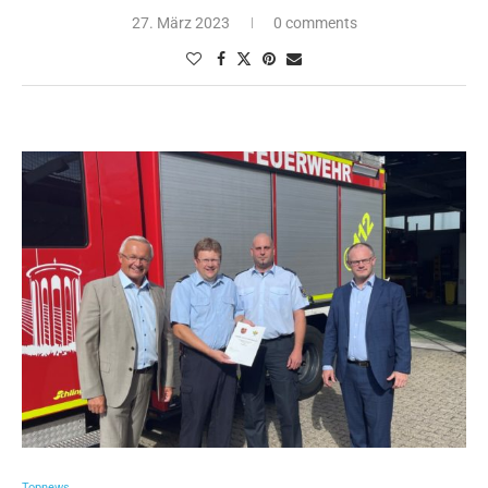
27. März 2023
0 comments
Topnews