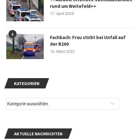
rund um Weitefeld++
17. April 2025
5
Fachbach: Frau stirbt bei Unfall auf
der B260
16. März 2022
KATEGORIEN
AKTUELLE NACHRICHTEN