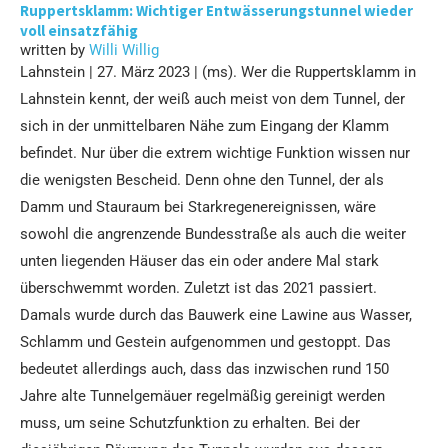
Ruppertsklamm: Wichtiger Entwässerungstunnel wieder
voll einsatzfähig
written by
Willi Willig
Lahnstein | 27. März 2023 | (ms). Wer die Ruppertsklamm in
Lahnstein kennt, der weiß auch meist von dem Tunnel, der
sich in der unmittelbaren Nähe zum Eingang der Klamm
befindet. Nur über die extrem wichtige Funktion wissen nur
die wenigsten Bescheid. Denn ohne den Tunnel, der als
Damm und Stauraum bei Starkregenereignissen, wäre
sowohl die angrenzende Bundesstraße als auch die weiter
unten liegenden Häuser das ein oder andere Mal stark
überschwemmt worden. Zuletzt ist das 2021 passiert.
Damals wurde durch das Bauwerk eine Lawine aus Wasser,
Schlamm und Gestein aufgenommen und gestoppt. Das
bedeutet allerdings auch, dass das inzwischen rund 150
Jahre alte Tunnelgemäuer regelmäßig gereinigt werden
muss, um seine Schutzfunktion zu erhalten. Bei der