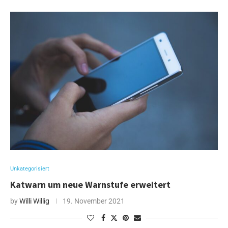
Unkategorisiert
Katwarn um neue Warnstufe erweitert
by
Willi Willig
19. November 2021