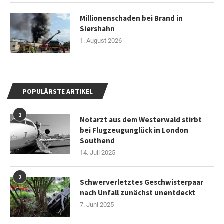
Millionenschaden bei Brand in
Siershahn
1. August 2026
POPULÄRSTE ARTIKEL
1
Notarzt aus dem Westerwald stirbt
bei Flugzeugunglück in London
Southend
14. Juli 2025
2
Schwerverletztes Geschwisterpaar
nach Unfall zunächst unentdeckt
7. Juni 2025