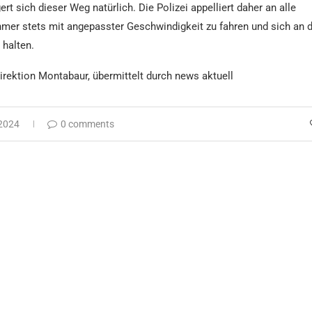
rt sich dieser Weg natürlich. Die Polizei appelliert daher an alle
mer stets mit angepasster Geschwindigkeit zu fahren und sich an d
 halten.
direktion Montabaur, übermittelt durch news aktuell
2024
0 comments