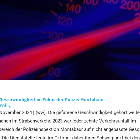
Geschwindigkeit im Fokus der Polizei Montabaur
 Willig
 November 2024 | (ww). Die gefahrene Geschwindigkeit gehört weite
achen im Straßenverkehr. 2023 war jeder zehnte Verkehrsunfall im
bereich der Polizeiinspektion Montabaur auf nicht angepasste Gesc
 Die Dienststelle legte im Oktober daher ihren Schwerpunkt bei den