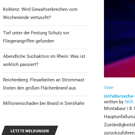
Koblenz: Wird Gewaltverbrechen vom
Wochenende vertuscht?
Tief unter der Festung Schutz vor
Fliegerangriffen gefunden
Abendliche Suchaktion im Rhein: Was ist
wirklich passiert?
Reichenberg: Flexarbeiten an Strommast
Slider
lösten den großen Flächenbrand aus
Unfallursache 
written by
Willi
Millionenschaden bei Brand in Siershahn
Montabaur | 8.
Hauptunfallurs
Zuständigkeits
LETZTE MELDUNGEN
zurückzuführen.