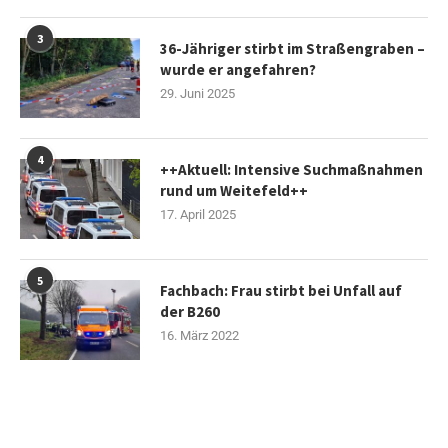
3
36-Jähriger stirbt im Straßengraben –
wurde er angefahren?
29. Juni 2025
4
++Aktuell: Intensive Suchmaßnahmen
rund um Weitefeld++
17. April 2025
5
Fachbach: Frau stirbt bei Unfall auf
der B260
16. März 2022