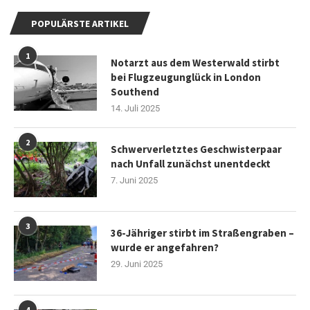
POPULÄRSTE ARTIKEL
1
Notarzt aus dem Westerwald stirbt
bei Flugzeugunglück in London
Southend
14. Juli 2025
2
Schwerverletztes Geschwisterpaar
nach Unfall zunächst unentdeckt
7. Juni 2025
3
36-Jähriger stirbt im Straßengraben –
wurde er angefahren?
29. Juni 2025
4