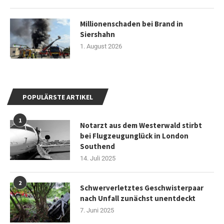
Millionenschaden bei Brand in
Siershahn
1. August 2026
POPULÄRSTE ARTIKEL
1
Notarzt aus dem Westerwald stirbt
bei Flugzeugunglück in London
Southend
14. Juli 2025
2
Schwerverletztes Geschwisterpaar
nach Unfall zunächst unentdeckt
7. Juni 2025