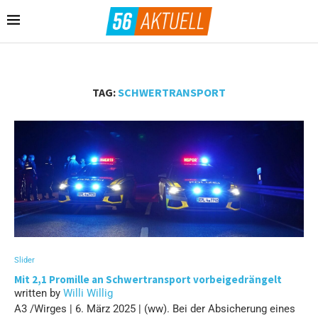
TAG:
SCHWERTRANSPORT
Slider
Mit 2,1 Promille an Schwertransport vorbeigedrängelt
written by
Willi Willig
A3 /Wirges | 6. März 2025 | (ww). Bei der Absicherung eines