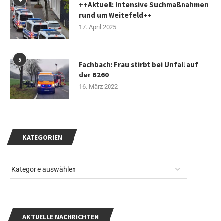
++Aktuell: Intensive Suchmaßnahmen
rund um Weitefeld++
17. April 2025
5
Fachbach: Frau stirbt bei Unfall auf
der B260
16. März 2022
KATEGORIEN
AKTUELLE NACHRICHTEN