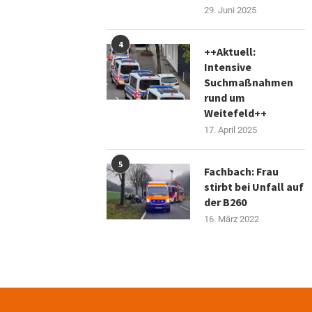
29. Juni 2025
4
++Aktuell:
Intensive
Suchmaßnahmen
rund um
Weitefeld++
17. April 2025
5
Fachbach: Frau
stirbt bei Unfall auf
der B260
16. März 2022