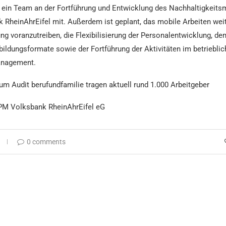
et ein Team an der Fortführung und Entwicklung des Nachhaltigkeit
k RheinAhrEifel mit. Außerdem ist geplant, das mobile Arbeiten wei
rung voranzutreiben, die Flexibilisierung der Personalentwicklung, d
rbildungsformate sowie der Fortführung der Aktivitäten im betriebli
nagement.
zum Audit berufundfamilie tragen aktuell rund 1.000 Arbeitgeber
 PM Volksbank RheinAhrEifel eG
0 comments