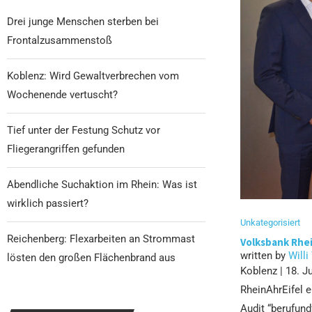
Drei junge Menschen sterben bei
Frontalzusammenstoß
Koblenz: Wird Gewaltverbrechen vom
Wochenende vertuscht?
Tief unter der Festung Schutz vor
Fliegerangriffen gefunden
Abendliche Suchaktion im Rhein: Was ist
wirklich passiert?
Unkategorisiert
Reichenberg: Flexarbeiten an Strommast
Volksbank Rhei
written by
Willi
lösten den großen Flächenbrand aus
Koblenz | 18. J
RheinAhrEifel e
Audit “berufund