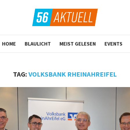
HOME
BLAULICHT
MEIST GELESEN
EVENTS
TAG:
VOLKSBANK RHEINAHREIFEL