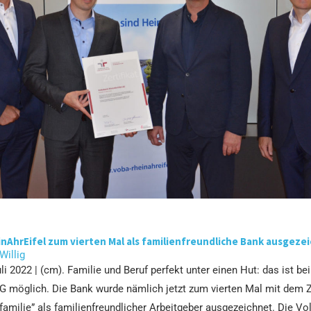
nAhrEifel zum vierten Mal als familienfreundliche Bank ausgeze
 Willig
uli 2022 | (cm). Familie und Beruf perfekt unter einen Hut: das ist b
G möglich. Die Bank wurde nämlich jetzt zum vierten Mal mit dem Z
familie” als familienfreundlicher Arbeitgeber ausgezeichnet. Die V