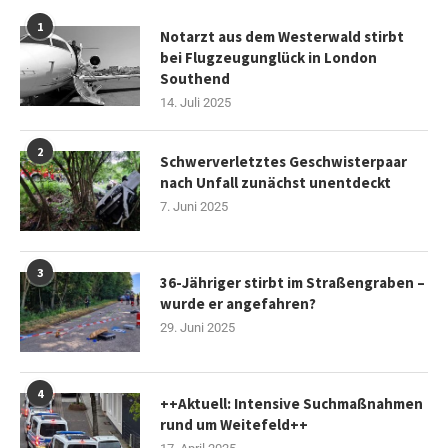
1
Notarzt aus dem Westerwald stirbt
bei Flugzeugunglück in London
Southend
14. Juli 2025
2
Schwerverletztes Geschwisterpaar
nach Unfall zunächst unentdeckt
7. Juni 2025
3
36-Jähriger stirbt im Straßengraben –
wurde er angefahren?
29. Juni 2025
4
++Aktuell: Intensive Suchmaßnahmen
rund um Weitefeld++