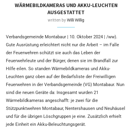
WÄRMEBILDKAMERAS UND AKKU-LEUCHTEN
AUSGESTATTET
written by
Willi Willig
Verbandsgemeinde Montabaur | 10. Oktober 2024 | /ww).
Gute Ausrüstung erleichtert nicht nur die Arbeit – im Falle
der Feuerwehren schützt sie auch das Leben der
Feuerwehrleute und der Bürger, denen sie im Brandfall zur
Hilfe eilen. So standen Wärmebildkameras und Akku-
Leuchten ganz oben auf der Bedarfsliste der Freiwilligen
Feuerwehren in der Verbandsgemeinde (VG) Montabaur. Nun
sind die neuen Geräte da: Insgesamt wurden 21
Wärmebildkameras angeschafft: je zwei für die
Stützpunktwehren Montabaur, Nentershausen und Neuhäusel
und für die übrigen Löschgruppen je eine. Zusätzlich erhielt
jede Einheit ein Akku-Beleuchtungsgerät.