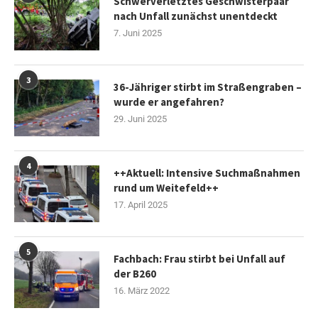
Schwerverletztes Geschwisterpaar
nach Unfall zunächst unentdeckt
7. Juni 2025
3
36-Jähriger stirbt im Straßengraben –
wurde er angefahren?
29. Juni 2025
4
++Aktuell: Intensive Suchmaßnahmen
rund um Weitefeld++
17. April 2025
5
Fachbach: Frau stirbt bei Unfall auf
der B260
16. März 2022