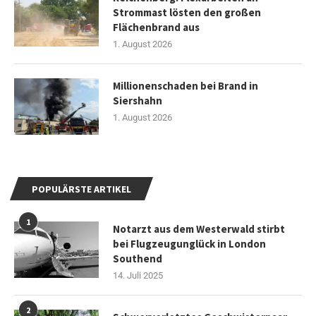
Strommast lösten den großen
Flächenbrand aus
1. August 2026
Millionenschaden bei Brand in
Siershahn
1. August 2026
POPULÄRSTE ARTIKEL
1
Notarzt aus dem Westerwald stirbt
bei Flugzeugunglück in London
Southend
14. Juli 2025
2