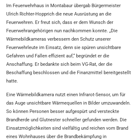
Im Feuerwehrhaus in Montabaur übergab Bürgermeister
Ulrich Richter-Hopprich die neue Ausrüstung an die
Feuerwehren. Er freut sich, dass er dem Wunsch der
Feuerwehrangehörigen nun nachkommen konnte. „Die
Wärmebildkameras verbessern den Schutz unserer
Feuerwehrleute im Einsatz, denn sie spüren unsichtbare
Gefahren und Fallen effizient auf,“ begründet er die
Anschaffung. Er bedankte sich beim VG-Rat, der die
Beschaffung beschlossen und die Finanzmittel bereitgestellt
hatte.
Eine Wärmebildkamera nutzt einen Infrarot-Sensor, um für
das Auge unsichtbare Wärmequellen in Bilder umzuwandeln.
So können Personen besser aufgespürt und versteckte
Brandherde und Glutnester schneller gefunden werden. Die
Einsatzmöglichkeiten sind vielfältig und reichen vom Brand
eines Wohnhauses über die Brandbekämpfung in