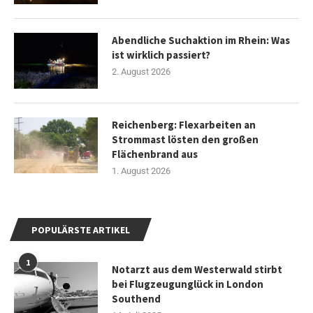
Abendliche Suchaktion im Rhein: Was
ist wirklich passiert?
2. August 2026
Reichenberg: Flexarbeiten an
Strommast lösten den großen
Flächenbrand aus
1. August 2026
POPULÄRSTE ARTIKEL
1
Notarzt aus dem Westerwald stirbt
bei Flugzeugunglück in London
Southend