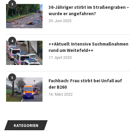
3
36-Jähriger stirbt im Straßengraben –
wurde er angefahren?
29. Juni 2025
4
++Aktuell: Intensive Suchmaßnahmen
rund um Weitefeld++
17. April 2025
5
Fachbach: Frau stirbt bei Unfall auf
der B260
16. März 2022
KATEGORIEN