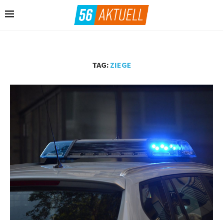
TAG:
ZIEGE