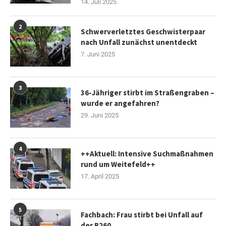
14. Juli 2025
2
Schwerverletztes Geschwisterpaar
nach Unfall zunächst unentdeckt
7. Juni 2025
3
36-Jähriger stirbt im Straßengraben –
wurde er angefahren?
29. Juni 2025
4
++Aktuell: Intensive Suchmaßnahmen
rund um Weitefeld++
17. April 2025
5
Fachbach: Frau stirbt bei Unfall auf
der B260