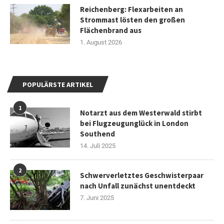
Reichenberg: Flexarbeiten an
Strommast lösten den großen
Flächenbrand aus
1. August 2026
POPULÄRSTE ARTIKEL
1
Notarzt aus dem Westerwald stirbt
bei Flugzeugunglück in London
Southend
14. Juli 2025
2
Schwerverletztes Geschwisterpaar
nach Unfall zunächst unentdeckt
7. Juni 2025