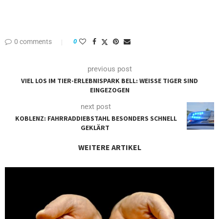
0 comments
0
previous post
VIEL LOS IM TIER-ERLEBNISPARK BELL: WEISSE TIGER SIND E
INGEZOGEN
next post
KOBLENZ: FAHRRADDIEBSTAHL BESONDERS SCHNELL
GEKLÄRT
WEITERE ARTIKEL