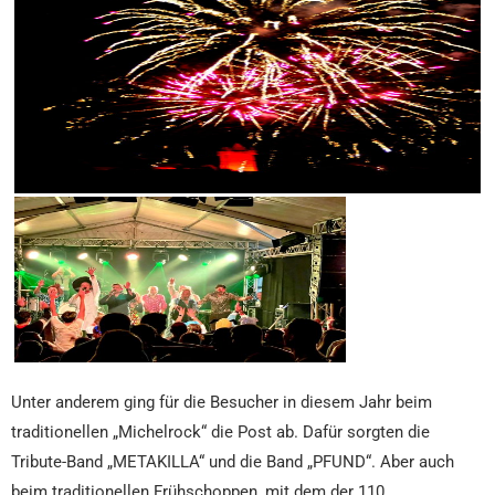
Unter anderem ging für die Besucher in diesem Jahr beim
traditionellen „Michelrock“ die Post ab. Dafür sorgten die
Tribute-Band „METAKILLA“ und die Band „PFUND“. Aber auch
beim traditionellen Frühschoppen, mit dem der 110.