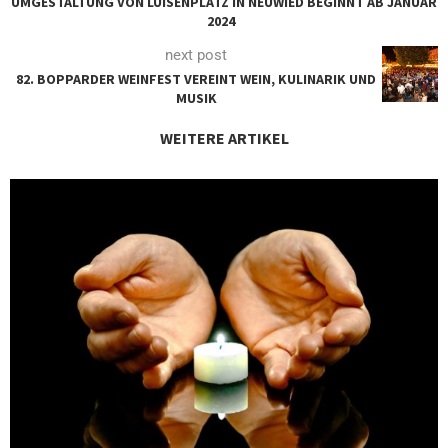
UMGESTALTUNG VON LUISENPLATZ IN NEUWIED BEGINNT AB JANUAR
2024
next post
82. BOPPARDER WEINFEST VEREINT WEIN, KULINARIK UND
MUSIK
WEITERE ARTIKEL