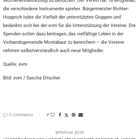
Wochenendworkshop zu besuchen. Der Verein hat 18 Mitglieder,
die verschiedene Instrumente spielen. Bürgermeister Richter-
Hopprich lobte die Vielfalt der unterstützten Gruppen und
bedankte sich bei der evm für die Unterstützung der Vereine. Die
Spenden sollen dazu beitragen, das vielfältige Leben in der
Verbandsgemeinde Montabaur zu bereichern – die Vereine
nehmen selbstverständlich auch neue Mitglieder.
Quelle: evm
Bild: evm / Sascha Ditscher
0 comments
0
previous post