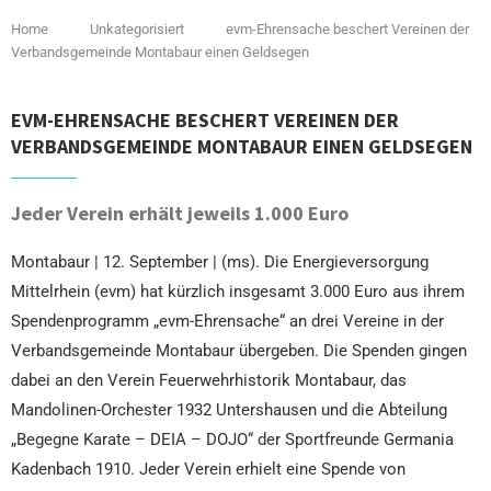
Home
Unkategorisiert
evm-Ehrensache beschert Vereinen der
Verbandsgemeinde Montabaur einen Geldsegen
EVM-EHRENSACHE BESCHERT VEREINEN DER
VERBANDSGEMEINDE MONTABAUR EINEN GELDSEGEN
Jeder Verein erhält jeweils 1.000 Euro
Montabaur | 12. September | (ms). Die Energieversorgung
Mittelrhein (evm) hat kürzlich insgesamt 3.000 Euro aus ihrem
Spendenprogramm „evm-Ehrensache“ an drei Vereine in der
Verbandsgemeinde Montabaur übergeben. Die Spenden gingen
dabei an den Verein Feuerwehrhistorik Montabaur, das
Mandolinen-Orchester 1932 Untershausen und die Abteilung
„Begegne Karate – DEIA – DOJO“ der Sportfreunde Germania
Kadenbach 1910. Jeder Verein erhielt eine Spende von