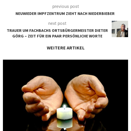
previous post
NEUWIEDER IMPFZENTRUM ZIEHT NACH NIEDERBIEBER
next post
TRAUER UM FACHBACHS ORTSBÜRGERMEISTER DIETER
GÖRG – ZEIT FÜR EIN PAAR PERSÖNLICHE WORTE
WEITERE ARTIKEL