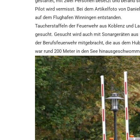
gestartet, mit zwei Personen besetzt und befand si
Pilot wird vermisst. Bei dem Artikelfoto von Dani
auf dem Flughafen Winningen entstanden.
Taucherstaffeln der Feuerwehr aus Koblenz und L
gesucht. Gesucht wird auch mit Sonargeräten aus
der Berufsfeuerwehr mitgebracht, die aus dem Hub
war rund 200 Meter in den See hinausgeschwommen 