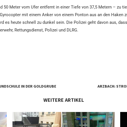
und 50 Meter vom Ufer entfernt in einer Tiefe von 37,5 Metern – zu ti
n Gyrocopter mit einem Anker von einem Ponton aus an den Haken z
d es heute schnell zu dunkel sein. Die Polizei geht davon aus, das
uerwehr, Rettungsdienst, Polizei und DLRG.
RUNDSCHULE IN DER GOLDGRUBE
ARZBACH: STRO
WEITERE ARTIKEL