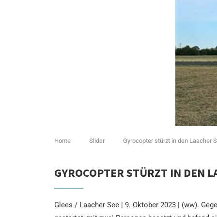
Home
Slider
Gyrocopter stürzt in den Laacher S
GYROCOPTER STÜRZT IN DEN LA
Glees / Laacher See | 9. Oktober 2023 | (ww). Geg