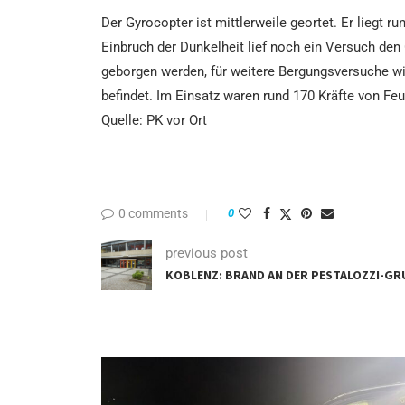
Der Gyrocopter ist mittlerweile geortet. Er liegt r
Einbruch der Dunkelheit lief noch ein Versuch de
geborgen werden, für weitere Bergungsversuche wir
befindet. Im Einsatz waren rund 170 Kräfte von Fe
Quelle: PK vor Ort
0 comments
0
previous post
KOBLENZ: BRAND AN DER PESTALOZZI-G