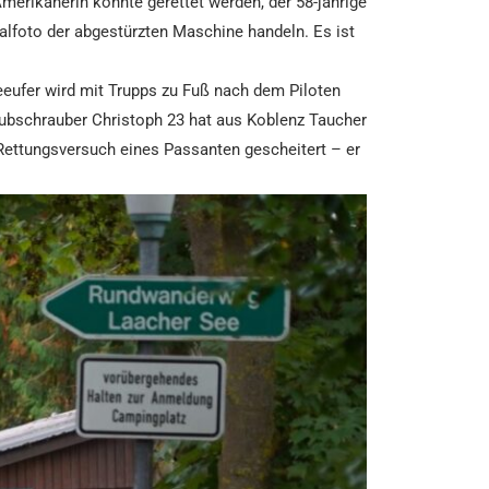
Amerikanerin konnte gerettet werden, der 58-jährige
nalfoto der abgestürzten Maschine handeln. Es ist
eufer wird mit Trupps zu Fuß nach dem Piloten
ubschrauber Christoph 23 hat aus Koblenz Taucher
Rettungsversuch eines Passanten gescheitert – er