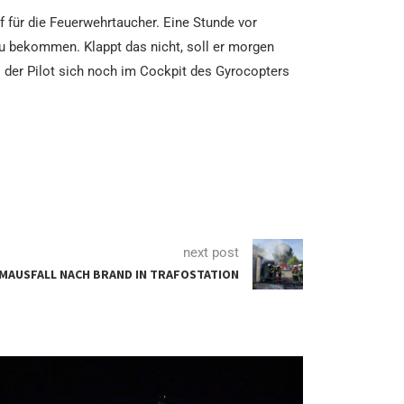
ef für die Feuerwehrtaucher. Eine Stunde vor
u bekommen. Klappt das nicht, soll er morgen
s der Pilot sich noch im Cockpit des Gyrocopters
next post
MAUSFALL NACH BRAND IN TRAFOSTATION