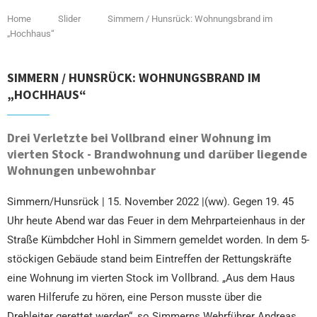
Home
Slider
Simmern / Hunsrück: Wohnungsbrand im
„Hochhaus“
SIMMERN / HUNSRÜCK: WOHNUNGSBRAND IM
„HOCHHAUS“
Drei Verletzte bei Vollbrand einer Wohnung im
vierten Stock - Brandwohnung und darüber liegende
Wohnungen unbewohnbar
Simmern/Hunsrück | 15. November 2022 |(ww). Gegen 19. 45
Uhr heute Abend war das Feuer in dem Mehrparteienhaus in der
Straße Kümbdcher Hohl in Simmern gemeldet worden. In dem 5-
stöckigen Gebäude stand beim Eintreffen der Rettungskräfte
eine Wohnung im vierten Stock im Vollbrand. „Aus dem Haus
waren Hilferufe zu hören, eine Person musste über die
Drehleiter gerettet werden“, so Simmerns Wehrführer Andreas