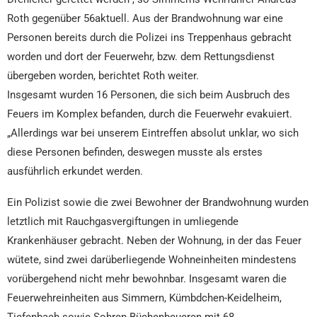
Roth gegenüber 56aktuell. Aus der Brandwohnung war eine
Personen bereits durch die Polizei ins Treppenhaus gebracht
worden und dort der Feuerwehr, bzw. dem Rettungsdienst
übergeben worden, berichtet Roth weiter.
Insgesamt wurden 16 Personen, die sich beim Ausbruch des
Feuers im Komplex befanden, durch die Feuerwehr evakuiert.
„Allerdings war bei unserem Eintreffen absolut unklar, wo sich
diese Personen befinden, deswegen musste als erstes
ausführlich erkundet werden.
Ein Polizist sowie die zwei Bewohner der Brandwohnung wurden
letztlich mit Rauchgasvergiftungen in umliegende
Krankenhäuser gebracht. Neben der Wohnung, in der das Feuer
wütete, sind zwei darüberliegende Wohneinheiten mindestens
vorübergehend nicht mehr bewohnbar. Insgesamt waren die
Feuerwehreinheiten aus Simmern, Kümbdchen-Keidelheim,
Tiefenbach sowie Sohren-Büchenbeueren mit 68