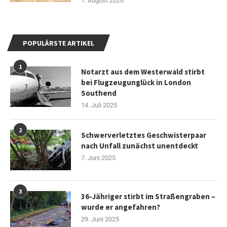
1. August 2026
POPULÄRSTE ARTIKEL
1
Notarzt aus dem Westerwald stirbt
bei Flugzeugunglück in London
Southend
14. Juli 2025
2
Schwerverletztes Geschwisterpaar
nach Unfall zunächst unentdeckt
7. Juni 2025
3
36-Jähriger stirbt im Straßengraben –
wurde er angefahren?
29. Juni 2025