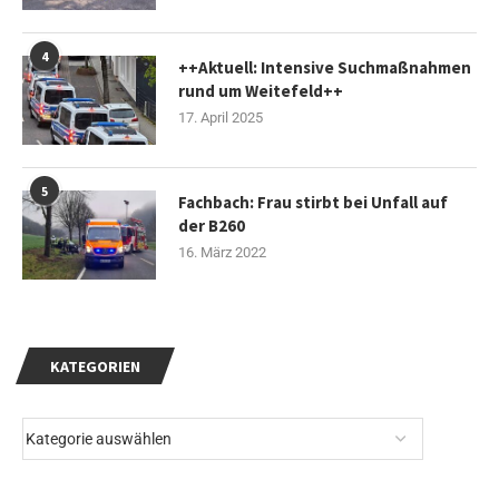
4
++Aktuell: Intensive Suchmaßnahmen
rund um Weitefeld++
17. April 2025
5
Fachbach: Frau stirbt bei Unfall auf
der B260
16. März 2022
KATEGORIEN