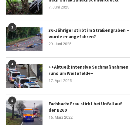
7. Juni 2025
3
36-Jähriger stirbt im Straßengraben –
wurde er angefahren?
29. Juni 2025
4
++Aktuell: Intensive Suchmaßnahmen
rund um Weitefeld++
17. April 2025
5
Fachbach: Frau stirbt bei Unfall auf
der B260
16. März 2022