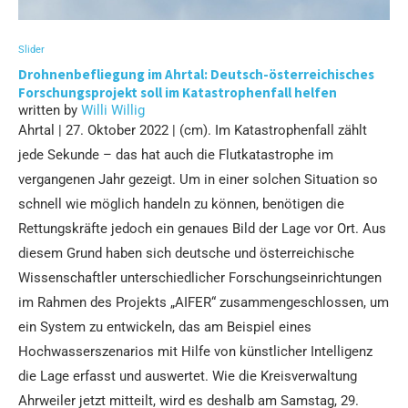
Slider
Drohnenbefliegung im Ahrtal: Deutsch-österreichisches
Forschungsprojekt soll im Katastrophenfall helfen
written by
Willi Willig
Ahrtal | 27. Oktober 2022 | (cm). Im Katastrophenfall zählt
jede Sekunde – das hat auch die Flutkatastrophe im
vergangenen Jahr gezeigt. Um in einer solchen Situation so
schnell wie möglich handeln zu können, benötigen die
Rettungskräfte jedoch ein genaues Bild der Lage vor Ort. Aus
diesem Grund haben sich deutsche und österreichische
Wissenschaftler unterschiedlicher Forschungseinrichtungen
im Rahmen des Projekts „AIFER“ zusammengeschlossen, um
ein System zu entwickeln, das am Beispiel eines
Hochwasserszenarios mit Hilfe von künstlicher Intelligenz
die Lage erfasst und auswertet. Wie die Kreisverwaltung
Ahrweiler jetzt mitteilt, wird es deshalb am Samstag, 29.