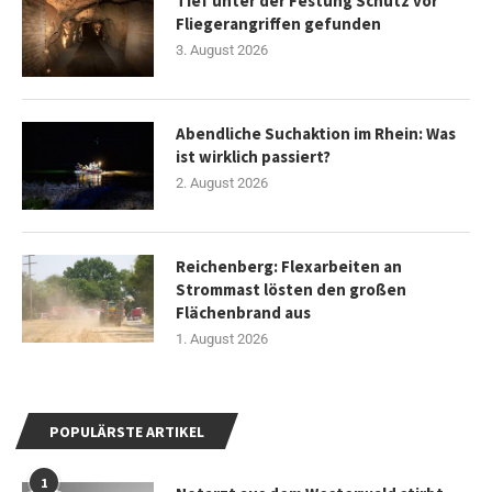
Tief unter der Festung Schutz vor
Fliegerangriffen gefunden
3. August 2026
Abendliche Suchaktion im Rhein: Was
ist wirklich passiert?
2. August 2026
Reichenberg: Flexarbeiten an
Strommast lösten den großen
Flächenbrand aus
1. August 2026
POPULÄRSTE ARTIKEL
1