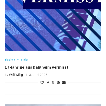
Blaulicht
Slider
17-jährige aus Dahlheim vermisst
by
Willi Willig
3. Juni 2025