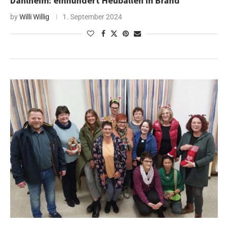
Dahlheim: einhundert Heuballen in Brand
by
Willi Willig
1. September 2024