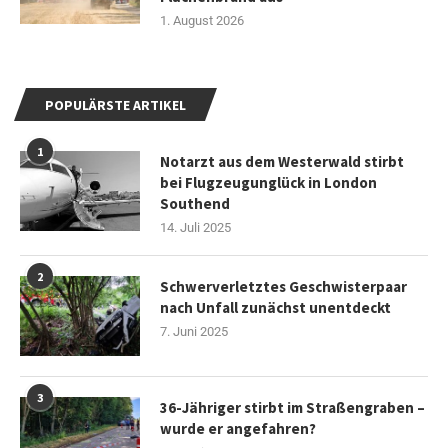
1. August 2026
POPULÄRSTE ARTIKEL
1
Notarzt aus dem Westerwald stirbt
bei Flugzeugunglück in London
Southend
14. Juli 2025
2
Schwerverletztes Geschwisterpaar
nach Unfall zunächst unentdeckt
7. Juni 2025
3
36-Jähriger stirbt im Straßengraben –
wurde er angefahren?