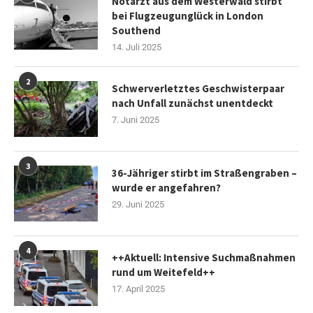
Notarzt aus dem Westerwald stirbt
bei Flugzeugunglück in London
Southend
14. Juli 2025
2
Schwerverletztes Geschwisterpaar
nach Unfall zunächst unentdeckt
7. Juni 2025
3
36-Jähriger stirbt im Straßengraben –
wurde er angefahren?
29. Juni 2025
4
++Aktuell: Intensive Suchmaßnahmen
rund um Weitefeld++
17. April 2025