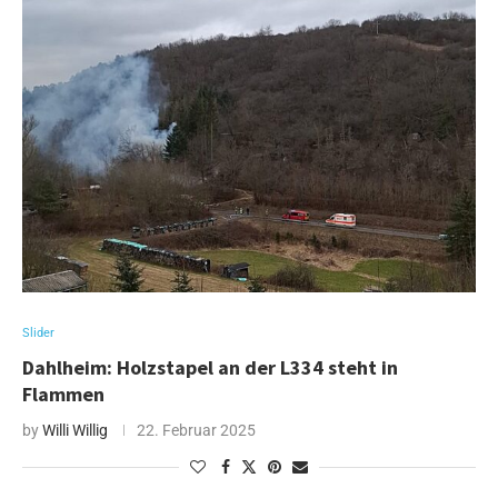
Slider
Dahlheim: Holzstapel an der L334 steht in
Flammen
by
Willi Willig
22. Februar 2025