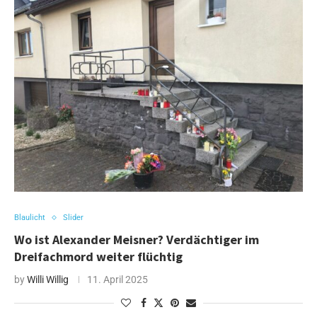
Blaulicht
Slider
Wo ist Alexander Meisner? Verdächtiger im
Dreifachmord weiter flüchtig
by
Willi Willig
11. April 2025