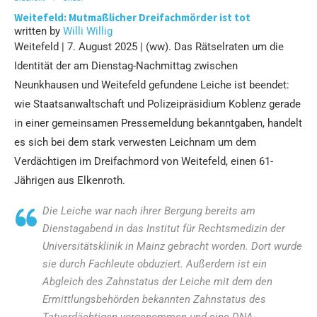
Weitefeld: Mutmaßlicher Dreifachmörder ist tot
written by
Willi Willig
Weitefeld | 7. August 2025 | (ww). Das Rätselraten um die
Identität der am Dienstag-Nachmittag zwischen
Neunkhausen und Weitefeld gefundene Leiche ist beendet:
wie Staatsanwaltschaft und Polizeipräsidium Koblenz gerade
in einer gemeinsamen Pressemeldung bekanntgaben, handelt
es sich bei dem stark verwesten Leichnam um dem
Verdächtigen im Dreifachmord von Weitefeld, einen 61-
Jährigen aus Elkenroth.
Die Leiche war nach ihrer Bergung bereits am
Dienstagabend in das Institut für Rechtsmedizin der
Universitätsklinik in Mainz gebracht worden. Dort wurde
sie durch Fachleute obduziert. Außerdem ist ein
Abgleich des Zahnstatus der Leiche mit dem den
Ermittlungsbehörden bekannten Zahnstatus des