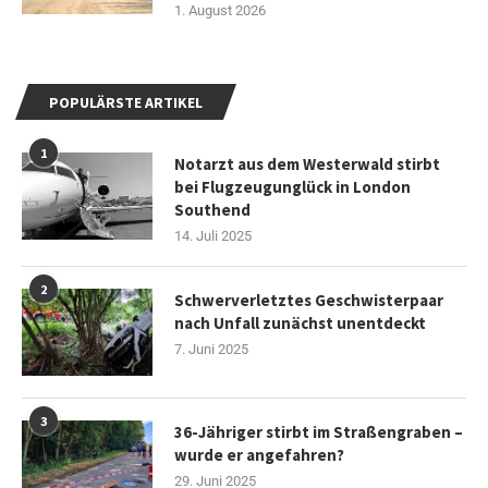
1. August 2026
POPULÄRSTE ARTIKEL
1
Notarzt aus dem Westerwald stirbt
bei Flugzeugunglück in London
Southend
14. Juli 2025
2
Schwerverletztes Geschwisterpaar
nach Unfall zunächst unentdeckt
7. Juni 2025
3
36-Jähriger stirbt im Straßengraben –
wurde er angefahren?
29. Juni 2025