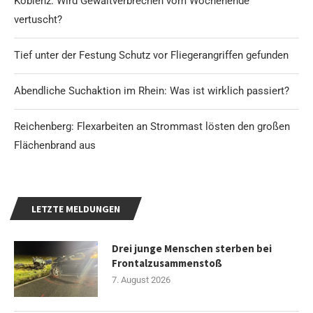
Koblenz: Wird Gewaltverbrechen vom Wochenende
vertuscht?
Tief unter der Festung Schutz vor Fliegerangriffen gefunden
Abendliche Suchaktion im Rhein: Was ist wirklich passiert?
Reichenberg: Flexarbeiten an Strommast lösten den großen
Flächenbrand aus
LETZTE MELDUNGEN
Drei junge Menschen sterben bei
Frontalzusammenstoß
7. August 2026