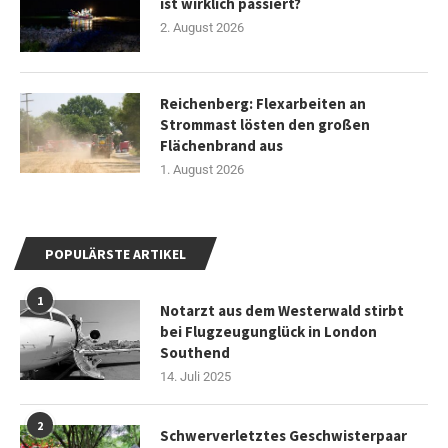
ist wirklich passiert?
2. August 2026
Reichenberg: Flexarbeiten an
Strommast lösten den großen
Flächenbrand aus
1. August 2026
POPULÄRSTE ARTIKEL
1
Notarzt aus dem Westerwald stirbt
bei Flugzeugunglück in London
Southend
14. Juli 2025
2
Schwerverletztes Geschwisterpaar