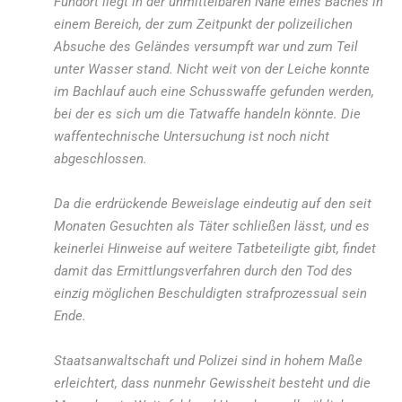
Fundort liegt in der unmittelbaren Nähe eines Baches in
einem Bereich, der zum Zeitpunkt der polizeilichen
Absuche des Geländes versumpft war und zum Teil
unter Wasser stand. Nicht weit von der Leiche konnte
im Bachlauf auch eine Schusswaffe gefunden werden,
bei der es sich um die Tatwaffe handeln könnte. Die
waffentechnische Untersuchung ist noch nicht
abgeschlossen.
Da die erdrückende Beweislage eindeutig auf den seit
Monaten Gesuchten als Täter schließen lässt, und es
keinerlei Hinweise auf weitere Tatbeteiligte gibt, findet
damit das Ermittlungsverfahren durch den Tod des
einzig möglichen Beschuldigten strafprozessual sein
Ende.
Staatsanwaltschaft und Polizei sind in hohem Maße
erleichtert, dass nunmehr Gewissheit besteht und die