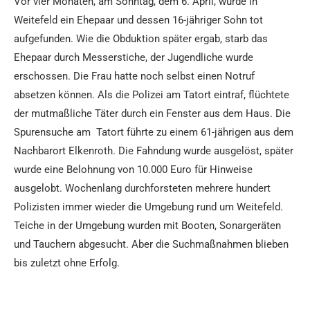
Vor vier Monaten, am Sonntag, dem 6. April, wurde in
Weitefeld ein Ehepaar und dessen 16-jähriger Sohn tot
aufgefunden. Wie die Obduktion später ergab, starb das
Ehepaar durch Messerstiche, der Jugendliche wurde
erschossen. Die Frau hatte noch selbst einen Notruf
absetzen können. Als die Polizei am Tatort eintraf, flüchtete
der mutmaßliche Täter durch ein Fenster aus dem Haus. Die
Spurensuche am Tatort führte zu einem 61-jährigen aus dem
Nachbarort Elkenroth. Die Fahndung wurde ausgelöst, später
wurde eine Belohnung von 10.000 Euro für Hinweise
ausgelobt. Wochenlang durchforsteten mehrere hundert
Polizisten immer wieder die Umgebung rund um Weitefeld.
Teiche in der Umgebung wurden mit Booten, Sonargeräten
und Tauchern abgesucht. Aber die Suchmaßnahmen blieben
bis zuletzt ohne Erfolg.