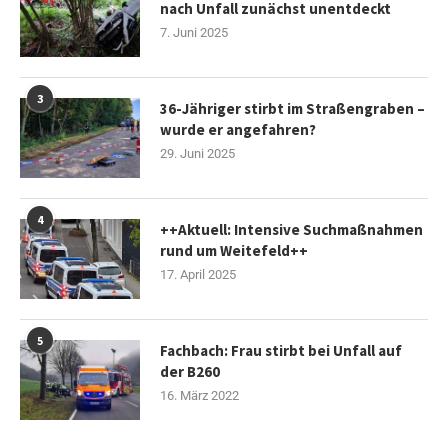
nach Unfall zunächst unentdeckt
7. Juni 2025
3
36-Jähriger stirbt im Straßengraben –
wurde er angefahren?
29. Juni 2025
4
++Aktuell: Intensive Suchmaßnahmen
rund um Weitefeld++
17. April 2025
5
Fachbach: Frau stirbt bei Unfall auf
der B260
16. März 2022