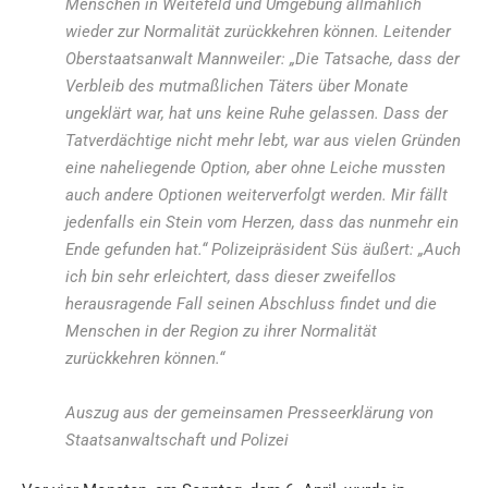
Menschen in Weitefeld und Umgebung allmählich
wieder zur Normalität zurückkehren können. Leitender
Oberstaatsanwalt Mannweiler: „
Die Tatsache, dass der
Verbleib des mutmaßlichen Täters über Monate
ungeklärt war, hat uns keine Ruhe gelassen. Dass der
Tatverdächtige nicht mehr lebt, war aus vielen Gründen
eine naheliegende Option, aber ohne Leiche mussten
auch andere Optionen weiterverfolgt werden. Mir fällt
jedenfalls ein Stein vom Herzen, dass das nunmehr ein
Ende gefunden hat.“
Polizeipräsident Süs äußert: „
Auch
ich bin sehr erleichtert, dass dieser zweifellos
herausragende Fall seinen Abschluss findet und die
Menschen in der Region zu ihrer Normalität
zurückkehren können.“
Auszug aus der gemeinsamen Presseerklärung von
Staatsanwaltschaft und Polizei