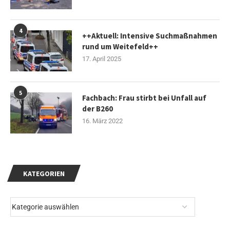
4
++Aktuell: Intensive Suchmaßnahmen
rund um Weitefeld++
17. April 2025
5
Fachbach: Frau stirbt bei Unfall auf
der B260
16. März 2022
KATEGORIEN