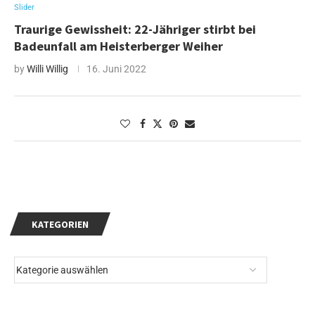
Slider
Traurige Gewissheit: 22-Jähriger stirbt bei
Badeunfall am Heisterberger Weiher
by
Willi Willig
16. Juni 2022
KATEGORIEN