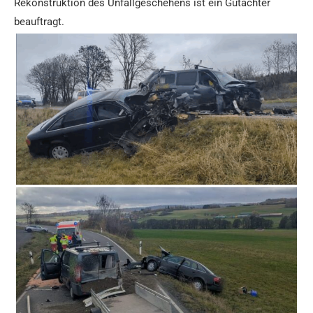
Rekonstruktion des Unfallgeschehens ist ein Gutachter
beauftragt.