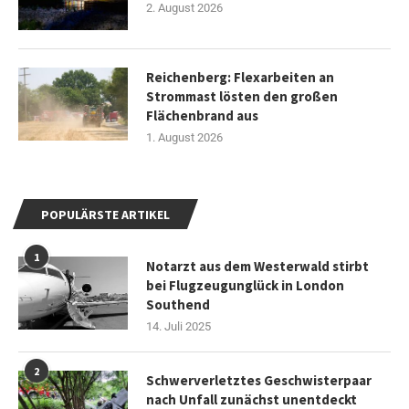
2. August 2026
Reichenberg: Flexarbeiten an
Strommast lösten den großen
Flächenbrand aus
1. August 2026
POPULÄRSTE ARTIKEL
1
Notarzt aus dem Westerwald stirbt
bei Flugzeugunglück in London
Southend
14. Juli 2025
2
Schwerverletztes Geschwisterpaar
nach Unfall zunächst unentdeckt