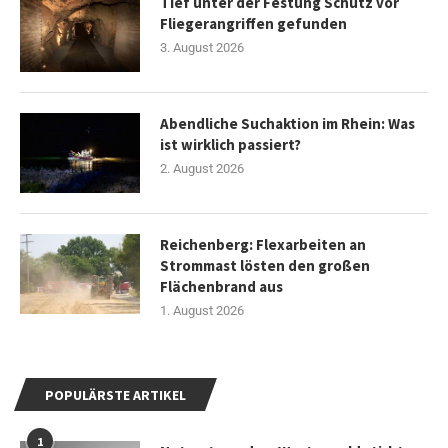
Tief unter der Festung Schutz vor
Fliegerangriffen gefunden
3. August 2026
Abendliche Suchaktion im Rhein: Was
ist wirklich passiert?
2. August 2026
Reichenberg: Flexarbeiten an
Strommast lösten den großen
Flächenbrand aus
1. August 2026
POPULÄRSTE ARTIKEL
1