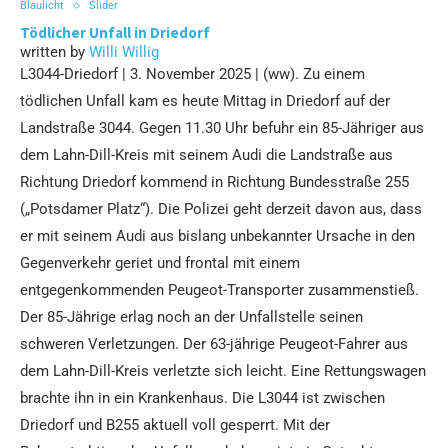
Blaulicht
Slider
Tödlicher Unfall in Driedorf
written by
Willi Willig
L3044-Driedorf | 3. November 2025 | (ww). Zu einem
tödlichen Unfall kam es heute Mittag in Driedorf auf der
Landstraße 3044. Gegen 11.30 Uhr befuhr ein 85-Jähriger aus
dem Lahn-Dill-Kreis mit seinem Audi die Landstraße aus
Richtung Driedorf kommend in Richtung Bundesstraße 255
(„Potsdamer Platz“). Die Polizei geht derzeit davon aus, dass
er mit seinem Audi aus bislang unbekannter Ursache in den
Gegenverkehr geriet und frontal mit einem
entgegenkommenden Peugeot-Transporter zusammenstieß.
Der 85-Jährige erlag noch an der Unfallstelle seinen
schweren Verletzungen. Der 63-jährige Peugeot-Fahrer aus
dem Lahn-Dill-Kreis verletzte sich leicht. Eine Rettungswagen
brachte ihn in ein Krankenhaus. Die L3044 ist zwischen
Driedorf und B255 aktuell voll gesperrt. Mit der