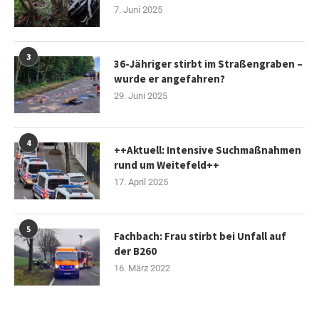
7. Juni 2025
3
36-Jähriger stirbt im Straßengraben –
wurde er angefahren?
29. Juni 2025
4
++Aktuell: Intensive Suchmaßnahmen
rund um Weitefeld++
17. April 2025
5
Fachbach: Frau stirbt bei Unfall auf
der B260
16. März 2022