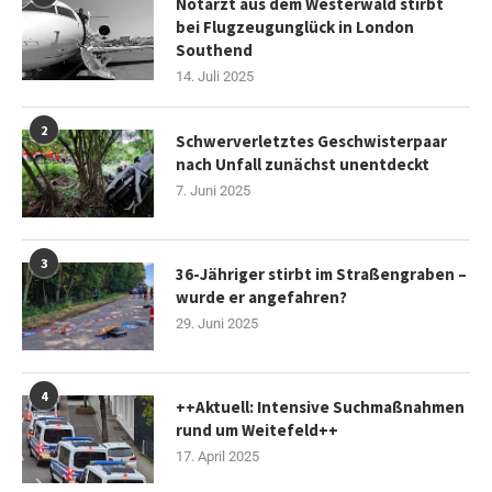
Notarzt aus dem Westerwald stirbt
bei Flugzeugunglück in London
Southend
14. Juli 2025
2
Schwerverletztes Geschwisterpaar
nach Unfall zunächst unentdeckt
7. Juni 2025
3
36-Jähriger stirbt im Straßengraben –
wurde er angefahren?
29. Juni 2025
4
++Aktuell: Intensive Suchmaßnahmen
rund um Weitefeld++
17. April 2025