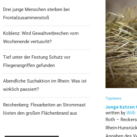
Drei junge Menschen sterben bei
Frontalzusammenstoß
Koblenz: Wird Gewaltverbrechen vom
Wochenende vertuscht?
Tief unter der Festung Schutz vor
Fliegerangriffen gefunden
Abendliche Suchaktion im Rhein: Was ist
wirklich passiert?
Topnews
Reichenberg: Flexarbeiten an Strommast
Junge Katzen 
written by
Willi
lösten den großen Flächenbrand aus
Roth – Reckers
Rhein-Hunsrück
Angaben des Ve