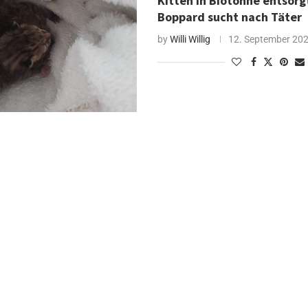
Kitten in Biotonne entsorgt
Boppard sucht nach Täter
by
Willi Willig
12. September 20