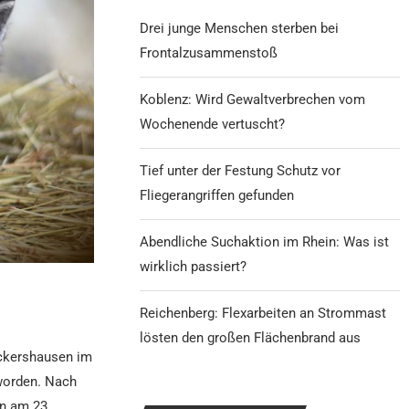
Drei junge Menschen sterben bei
Frontalzusammenstoß
Koblenz: Wird Gewaltverbrechen vom
Wochenende vertuscht?
Tief unter der Festung Schutz vor
Fliegerangriffen gefunden
Abendliche Suchaktion im Rhein: Was ist
wirklich passiert?
Reichenberg: Flexarbeiten an Strommast
lösten den großen Flächenbrand aus
eckershausen im
worden. Nach
n am 23.