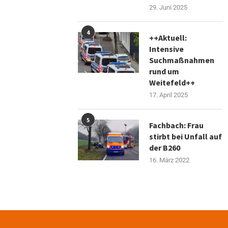
29. Juni 2025
4
++Aktuell:
Intensive
Suchmaßnahmen
rund um
Weitefeld++
17. April 2025
5
Fachbach: Frau
stirbt bei Unfall auf
der B260
16. März 2022