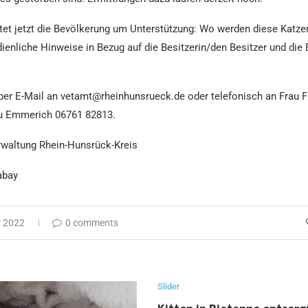
tet jetzt die Bevölkerung um Unterstützung: Wo werden diese Katze
enliche Hinweise in Bezug auf die Besitzerin/den Besitzer und die
 per E-Mail an vetamt@rheinhunsrueck.de oder telefonisch an Frau 
u Emmerich 06761 82813.
rwaltung Rhein-Hunsrück-Kreis
abay
 2022
0 comments
Slider