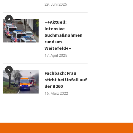
29. Juni 2025
4
++Aktuell:
Intensive
Suchmaßnahmen
rund um
Weitefeld++
17. April 2025
5
Fachbach: Frau
stirbt bei Unfall auf
der B260
16. März 2022