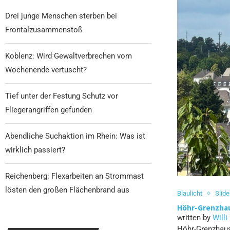
Drei junge Menschen sterben bei
Frontalzusammenstoß
Koblenz: Wird Gewaltverbrechen vom
Wochenende vertuscht?
Tief unter der Festung Schutz vor
Fliegerangriffen gefunden
Abendliche Suchaktion im Rhein: Was ist
wirklich passiert?
Reichenberg: Flexarbeiten an Strommast
lösten den großen Flächenbrand aus
Blaulicht
Slide
Höhr-Grenzhau
written by
Willi
Höhr-Grenzhaus