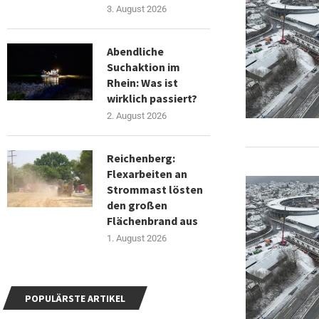
3. August 2026
Abendliche
Suchaktion im
Rhein: Was ist
wirklich passiert?
2. August 2026
Reichenberg:
Flexarbeiten an
Strommast lösten
den großen
Flächenbrand aus
1. August 2026
POPULÄRSTE ARTIKEL