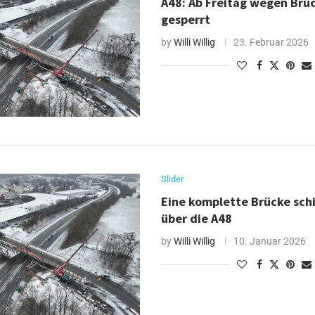
A48: Ab Freitag wegen Brü
gesperrt
by
Willi Willig
23. Februar 2026
Slider
Eine komplette Brücke schi
über die A48
by
Willi Willig
10. Januar 2026