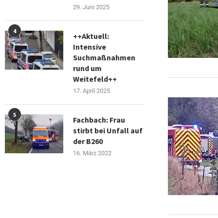
29. Juni 2025
4
++Aktuell:
Intensive
Suchmaßnahmen
rund um
Weitefeld++
17. April 2025
5
Fachbach: Frau
stirbt bei Unfall auf
der B260
16. März 2022