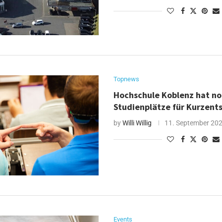
Topnews
Hochschule Koblenz hat n
Studienplätze für Kurzent
by
Willi Willig
11. September 20
Events