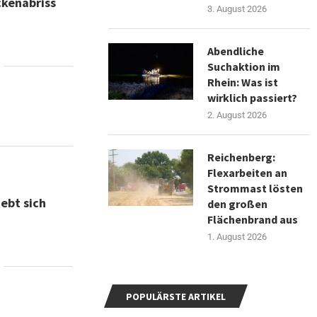
ckenabriss
3. August 2026
Abendliche
Suchaktion im
Rhein: Was ist
wirklich passiert?
2. August 2026
Reichenberg:
Flexarbeiten an
Strommast lösten
ebt sich
den großen
Flächenbrand aus
1. August 2026
POPULÄRSTE ARTIKEL