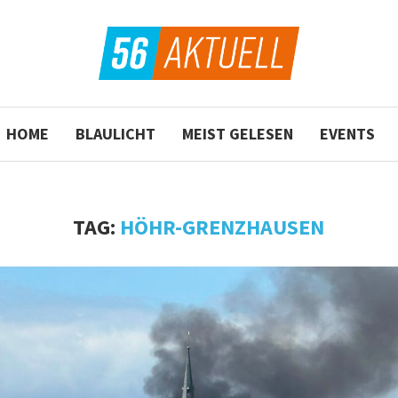
HOME
BLAULICHT
MEIST GELESEN
EVENTS
TAG:
HÖHR-GRENZHAUSEN