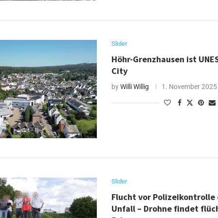
Slider
Höhr-Grenzhausen ist UNE
City
by
Willi Willig
1. November 2025
Slider
Flucht vor Polizeikontrolle
Unfall – Drohne findet flüc