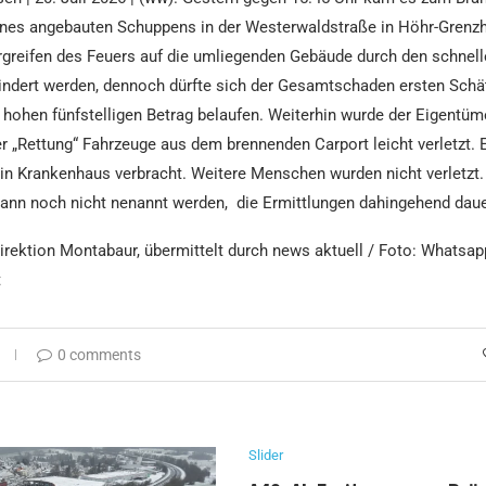
ines angebauten Schuppens in der Westerwaldstraße in Höhr-Grenz
rgreifen des Feuers auf die umliegenden Gebäude durch den schnell
indert werden, dennoch dürfte sich der Gesamtschaden ersten Schä
 hohen fünfstelligen Betrag belaufen. Weiterhin wurde der Eigentüm
er „Rettung“ Fahrzeuge aus dem brennenden Carport leicht verletzt. 
ein Krankenhaus verbracht. Weitere Menschen wurden nicht verletzt.
ann noch nicht nenannt werden, die Ermittlungen dahingehend daue
direktion Montabaur, übermittelt durch news aktuell / Foto: Whatsa
t
0 comments
Slider