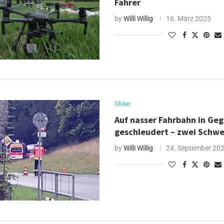
Fahrer
by
Willi Willig
16. März 2025
Slider
Auf nasser Fahrbahn in Ge
geschleudert – zwei Schwe
by
Willi Willig
24. September 20