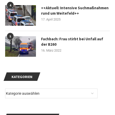
4
++Aktuell: Intensive Suchmaßnahmen
rund um Weitefeld++
17. April 2025
5
Fachbach: Frau stirbt bei Unfall auf
der B260
16. März 2022
KATEGORIEN