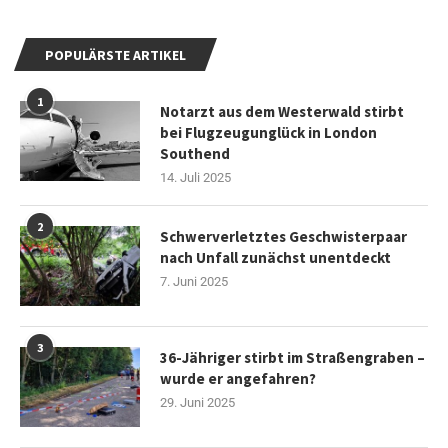
POPULÄRSTE ARTIKEL
1
Notarzt aus dem Westerwald stirbt
bei Flugzeugunglück in London
Southend
14. Juli 2025
2
Schwerverletztes Geschwisterpaar
nach Unfall zunächst unentdeckt
7. Juni 2025
3
36-Jähriger stirbt im Straßengraben –
wurde er angefahren?
29. Juni 2025