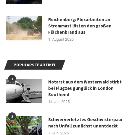
Reichenberg: Flexarbeiten an
Strommast lösten den großen
Flächenbrand aus
1. August 2026
POPULÄRSTE ARTIKEL
1
Notarzt aus dem Westerwald stirbt
bei Flugzeugunglück in London
Southend
14. Juli 2025
2
Schwerverletztes Geschwisterpaar
nach Unfall zunächst unentdeckt
7. Juni 2025