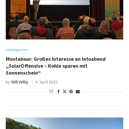
Unkategorisiert
Montabaur: Großes Interesse an Infoabend
„SolarOffensive – Kohle sparen mit
Sonnenschein“
by
Willi Willig
4. April 2023