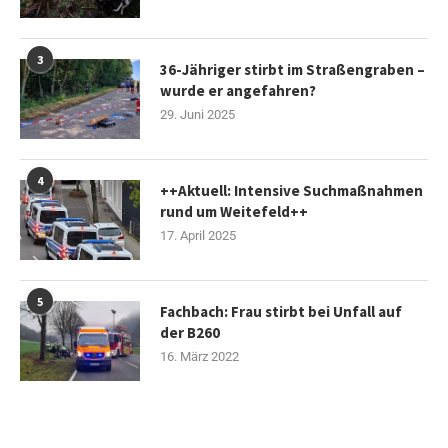
3
36-Jähriger stirbt im Straßengraben –
wurde er angefahren?
29. Juni 2025
4
++Aktuell: Intensive Suchmaßnahmen
rund um Weitefeld++
17. April 2025
5
Fachbach: Frau stirbt bei Unfall auf
der B260
16. März 2022