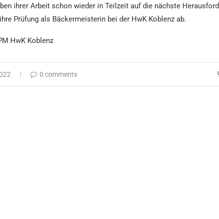
eben ihrer Arbeit schon wieder in Teilzeit auf die nächste Herausfor
 ihre Prüfung als Bäckermeisterin bei der HwK Koblenz ab.
 PM HwK Koblenz
2022
0 comments