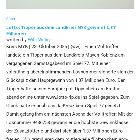
Slider
Lotto: Tipper aus dem Landkreis MYK gewinnt 1,37
Millionen
written by
Willi Willig
Kreis MYK | 23. Oktober 2025 | (ww). Einen Volltreffer
landete ein Tipper aus dem Landkreis Mayen-Koblenz am
vergangenen Samstagabend im Spiel 77. Mit einer
vollständig übereinstimmenden Losnummer sicherte sich der
Glückspilz den Hauptgewinn von 1,37 Millionen Euro. Der
Tipper hatte seinen Eurojackpot-Tippschein am Freitag-
abend online unter www.lotto-rlp.de ins Spiel gegeben. Zum
Glück hatte er auch das Ja-Kreuz beim Spiel 77 gesetzt.
Damit gelang ihm am nächsten Abend der Volltreffer: Mit der
Losnummer 9436758 gewann er die höchste Gewinnklasse
der Zusatzlotterie und darf sich über 1,37 Millionen Euro
freuen. „Wir gratulieren dem mittlerweile fünften rheinland-