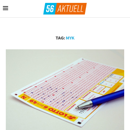
TAG:
MYK