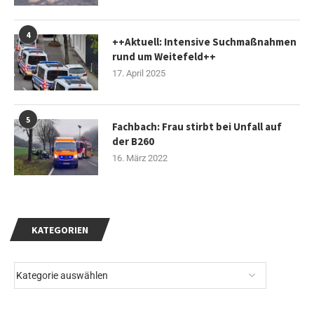
4
++Aktuell: Intensive Suchmaßnahmen
rund um Weitefeld++
17. April 2025
5
Fachbach: Frau stirbt bei Unfall auf
der B260
16. März 2022
KATEGORIEN