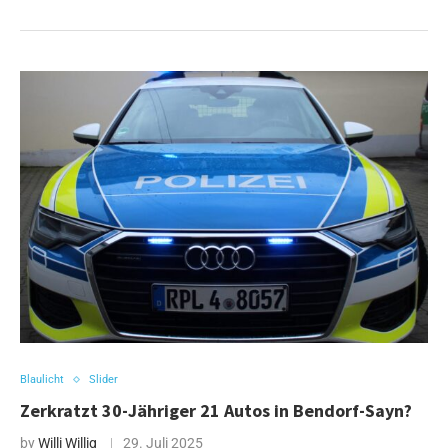
Blaulicht
Slider
Zerkratzt 30-Jähriger 21 Autos in Bendorf-Sayn?
by
Willi Willig
29. Juli 2025