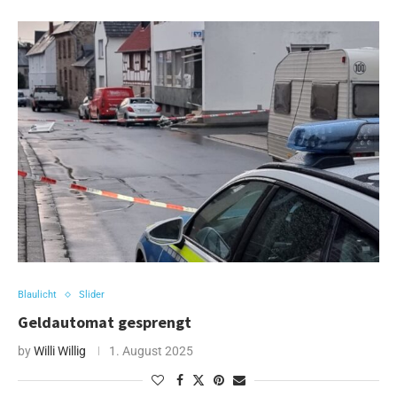
Blaulicht
Slider
Geldautomat gesprengt
by
Willi Willig
1. August 2025