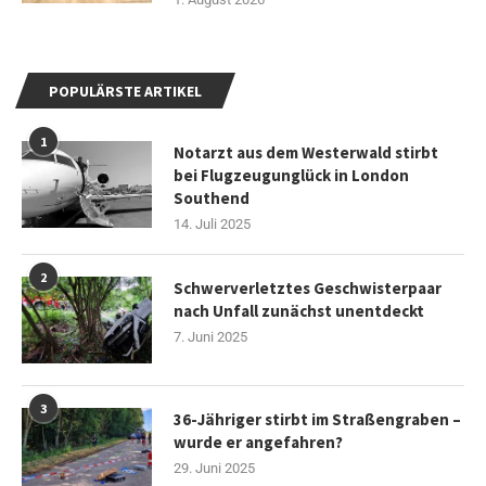
POPULÄRSTE ARTIKEL
1
Notarzt aus dem Westerwald stirbt
bei Flugzeugunglück in London
Southend
14. Juli 2025
2
Schwerverletztes Geschwisterpaar
nach Unfall zunächst unentdeckt
7. Juni 2025
3
36-Jähriger stirbt im Straßengraben –
wurde er angefahren?
29. Juni 2025