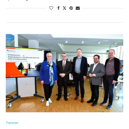
Topnews