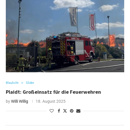
Blaulicht
Slider
Plaidt: Großeinsatz für die Feuerwehren
by
Willi Willig
18. August 2025