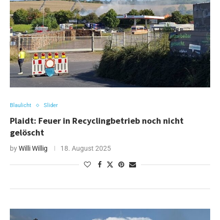
Blaulicht
Slider
Plaidt: Feuer in Recyclingbetrieb noch nicht
gelöscht
by
Willi Willig
18. August 2025