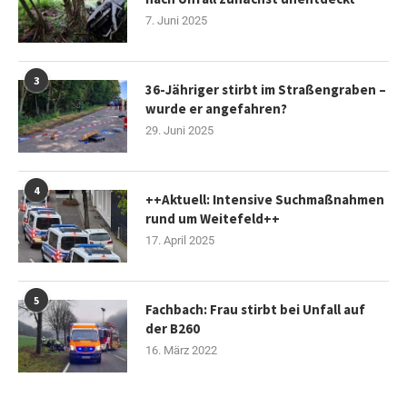
7. Juni 2025
3
36-Jähriger stirbt im Straßengraben –
wurde er angefahren?
29. Juni 2025
4
++Aktuell: Intensive Suchmaßnahmen
rund um Weitefeld++
17. April 2025
5
Fachbach: Frau stirbt bei Unfall auf
der B260
16. März 2022