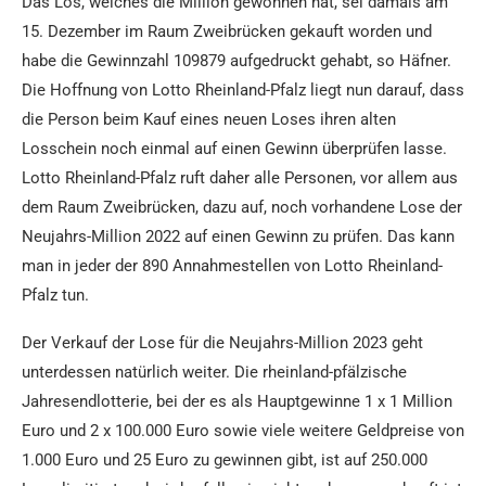
Das Los, welches die Million gewonnen hat, sei damals am
15. Dezember im Raum Zweibrücken gekauft worden und
habe die Gewinnzahl 109879 aufgedruckt gehabt, so Häfner.
Die Hoffnung von Lotto Rheinland-Pfalz liegt nun darauf, dass
die Person beim Kauf eines neuen Loses ihren alten
Losschein noch einmal auf einen Gewinn überprüfen lasse.
Lotto Rheinland-Pfalz ruft daher alle Personen, vor allem aus
dem Raum Zweibrücken, dazu auf, noch vorhandene Lose der
Neujahrs-Million 2022 auf einen Gewinn zu prüfen. Das kann
man in jeder der 890 Annahmestellen von Lotto Rheinland-
Pfalz tun.
Der Verkauf der Lose für die Neujahrs-Million 2023 geht
unterdessen natürlich weiter. Die rheinland-pfälzische
Jahresendlotterie, bei der es als Hauptgewinne 1 x 1 Million
Euro und 2 x 100.000 Euro sowie viele weitere Geldpreise von
1.000 Euro und 25 Euro zu gewinnen gibt, ist auf 250.000