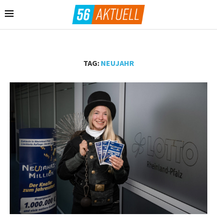
TAG:
NEUJAHR