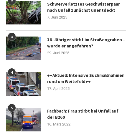
2
Schwerverletztes Geschwisterpaar
nach Unfall zunächst unentdeckt
7. Juni 2025
3
36-Jähriger stirbt im Straßengraben –
wurde er angefahren?
29. Juni 2025
4
++Aktuell: Intensive Suchmaßnahmen
rund um Weitefeld++
17. April 2025
5
Fachbach: Frau stirbt bei Unfall auf
der B260
16. März 2022