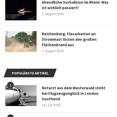
Abendliche Suchaktion im Rhein: Was
ist wirklich passiert?
2. August 2026
Reichenberg: Flexarbeiten an
Strommast lösten den großen
Flächenbrand aus
1. August 2026
POPULÄRSTE ARTIKEL
1
Notarzt aus dem Westerwald stirbt
bei Flugzeugunglück in London
Southend
14. Juli 2025