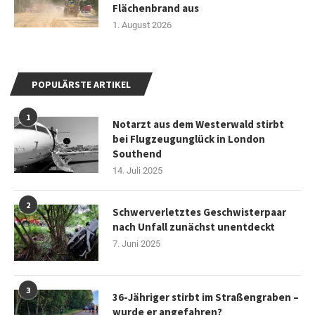
Flächenbrand aus
1. August 2026
POPULÄRSTE ARTIKEL
1
Notarzt aus dem Westerwald stirbt
bei Flugzeugunglück in London
Southend
14. Juli 2025
2
Schwerverletztes Geschwisterpaar
nach Unfall zunächst unentdeckt
7. Juni 2025
3
36-Jähriger stirbt im Straßengraben –
wurde er angefahren?