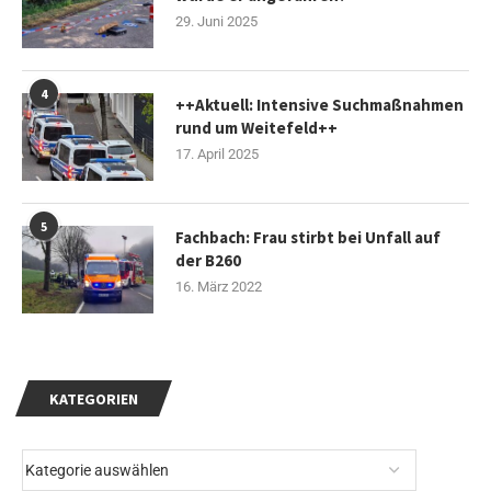
29. Juni 2025
4
++Aktuell: Intensive Suchmaßnahmen
rund um Weitefeld++
17. April 2025
5
Fachbach: Frau stirbt bei Unfall auf
der B260
16. März 2022
KATEGORIEN