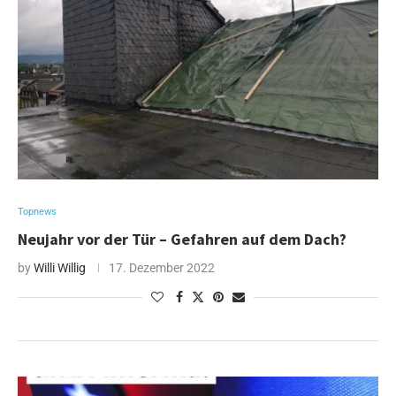
Topnews
Neujahr vor der Tür – Gefahren auf dem Dach?
by
Willi Willig
17. Dezember 2022