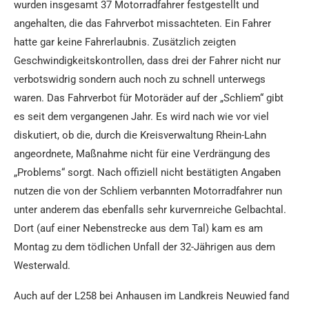
wurden insgesamt 37 Motorradfahrer festgestellt und
angehalten, die das Fahrverbot missachteten. Ein Fahrer
hatte gar keine Fahrerlaubnis. Zusätzlich zeigten
Geschwindigkeitskontrollen, dass drei der Fahrer nicht nur
verbotswidrig sondern auch noch zu schnell unterwegs
waren. Das Fahrverbot für Motoräder auf der „Schliem“ gibt
es seit dem vergangenen Jahr. Es wird nach wie vor viel
diskutiert, ob die, durch die Kreisverwaltung Rhein-Lahn
angeordnete, Maßnahme nicht für eine Verdrängung des
„Problems“ sorgt. Nach offiziell nicht bestätigten Angaben
nutzen die von der Schliem verbannten Motorradfahrer nun
unter anderem das ebenfalls sehr kurvernreiche Gelbachtal.
Dort (auf einer Nebenstrecke aus dem Tal) kam es am
Montag zu dem tödlichen Unfall der 32-Jährigen aus dem
Westerwald.
Auch auf der L258 bei Anhausen im Landkreis Neuwied fand