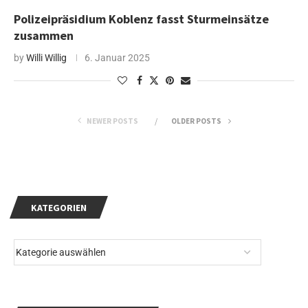
Polizeipräsidium Koblenz fasst Sturmeinsätze
zusammen
by
Willi Willig
6. Januar 2025
NEWER POSTS
OLDER POSTS
KATEGORIEN