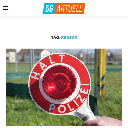
TAG:
REGION