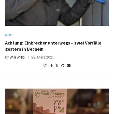
Slider
Achtung: Einbrecher unterwegs – zwei Vorfälle
gestern in Becheln
by
Willi Willig
22. März 2025