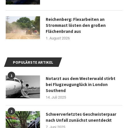
Reichenberg: Flexarbeiten an
Strommast lösten den großen
Flächenbrand aus
1. August 2026
POPULÄRSTE ARTIKEL
1
Notarzt aus dem Westerwald stirbt
bei Flugzeugunglück in London
Southend
14. Juli 2025
2
Schwerverletztes Geschwisterpaar
nach Unfall zunächst unentdeckt
7. Juni 2025