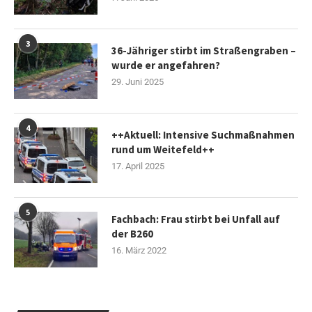
3
36-Jähriger stirbt im Straßengraben –
wurde er angefahren?
29. Juni 2025
4
++Aktuell: Intensive Suchmaßnahmen
rund um Weitefeld++
17. April 2025
5
Fachbach: Frau stirbt bei Unfall auf
der B260
16. März 2022