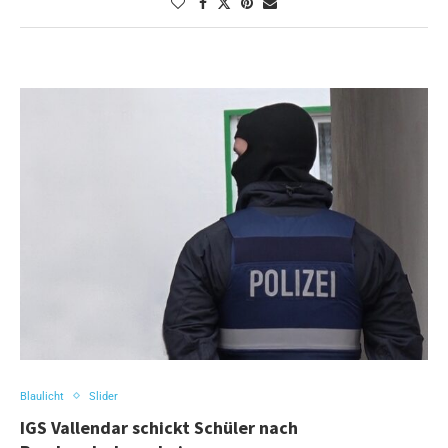
Blaulicht
Slider
IGS Vallendar schickt Schüler nach