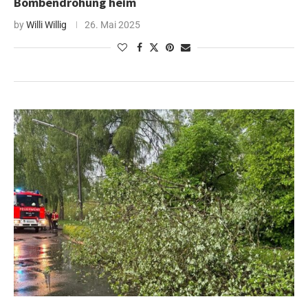
Bombendrohung heim
by
Willi Willig
26. Mai 2025