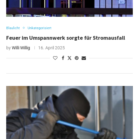
Blaulicht
Unkategorisiert
Feuer im Umspannwerk sorgte für Stromausfall
by
Willi Willig
16. April 2025