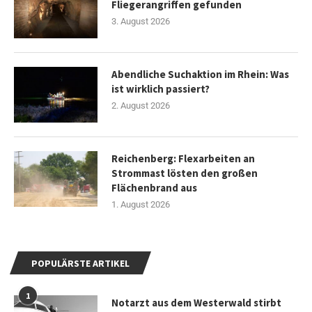
Fliegerangriffen gefunden
3. August 2026
Abendliche Suchaktion im Rhein: Was
ist wirklich passiert?
2. August 2026
Reichenberg: Flexarbeiten an
Strommast lösten den großen
Flächenbrand aus
1. August 2026
POPULÄRSTE ARTIKEL
1
Notarzt aus dem Westerwald stirbt