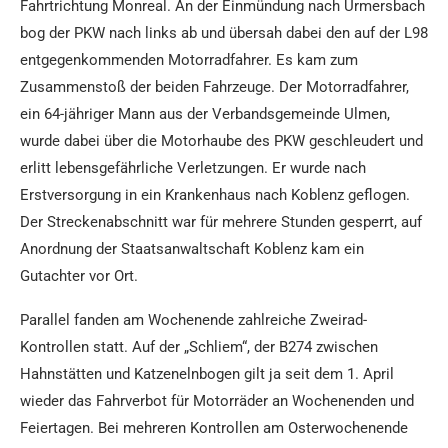
Fahrtrichtung Monreal. An der Einmündung nach Urmersbach
bog der PKW nach links ab und übersah dabei den auf der L98
entgegenkommenden Motorradfahrer. Es kam zum
Zusammenstoß der beiden Fahrzeuge. Der Motorradfahrer,
ein 64-jähriger Mann aus der Verbandsgemeinde Ulmen,
wurde dabei über die Motorhaube des PKW geschleudert und
erlitt lebensgefährliche Verletzungen. Er wurde nach
Erstversorgung in ein Krankenhaus nach Koblenz geflogen.
Der Streckenabschnitt war für mehrere Stunden gesperrt, auf
Anordnung der Staatsanwaltschaft Koblenz kam ein
Gutachter vor Ort.
Parallel fanden am Wochenende zahlreiche Zweirad-
Kontrollen statt. Auf der „Schliem“, der B274 zwischen
Hahnstätten und Katzenelnbogen gilt ja seit dem 1. April
wieder das Fahrverbot für Motorräder an Wochenenden und
Feiertagen. Bei mehreren Kontrollen am Osterwochenende