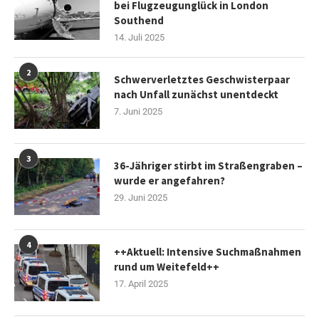
bei Flugzeugunglück in London
Southend
14. Juli 2025
2
Schwerverletztes Geschwisterpaar
nach Unfall zunächst unentdeckt
7. Juni 2025
3
36-Jähriger stirbt im Straßengraben –
wurde er angefahren?
29. Juni 2025
4
++Aktuell: Intensive Suchmaßnahmen
rund um Weitefeld++
17. April 2025