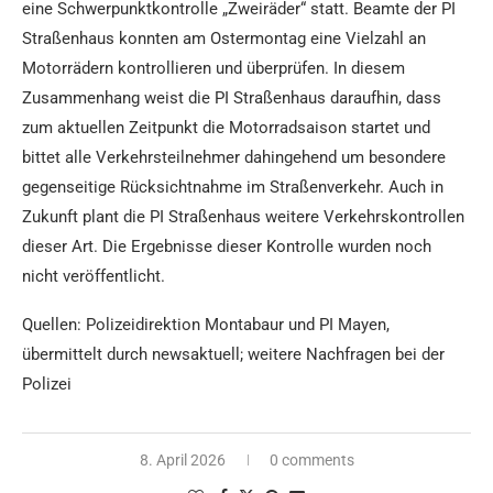
eine Schwerpunktkontrolle „Zweiräder“ statt. Beamte der PI
Straßenhaus konnten am Ostermontag eine Vielzahl an
Motorrädern kontrollieren und überprüfen. In diesem
Zusammenhang weist die PI Straßenhaus daraufhin, dass
zum aktuellen Zeitpunkt die Motorradsaison startet und
bittet alle Verkehrsteilnehmer dahingehend um besondere
gegenseitige Rücksichtnahme im Straßenverkehr. Auch in
Zukunft plant die PI Straßenhaus weitere Verkehrskontrollen
dieser Art. Die Ergebnisse dieser Kontrolle wurden noch
nicht veröffentlicht.
Quellen: Polizeidirektion Montabaur und PI Mayen,
übermittelt durch newsaktuell; weitere Nachfragen bei der
Polizei
8. April 2026
0 comments