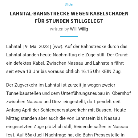
Slider
LAHNTAL-BAHNSTRECKE WEGEN KABELSCHADEN
FÜR STUNDEN STILLGELEGT
written by
Willi Willig
Lahntal | 9. Mai 2023 | (ww). Auf der Bahnstrecke durch das
Lahntal standen heute Nachmittag die Züge still. Der Grund:
ein defektes Kabel. Zwischen Nassau und Lahnstein fährt
seit etwa 13 Uhr bis voraussichtlich 16.15 Uhr KEIN Zug.
Der Zugverkehr im Lahntal ist zurzeit ja wegen zweier
Tunnelbaustellen und dem Unterführungsneubau in Obernhof
zwischen Nassau und Diez eingestellt, dort pendelt seit
Anfang April der Schienenersatzverkehr mit Bussen. Heute
Mittag standen aber auch die von Lahnstein bis Nassau
eingesetzten Züge plötzlich still, Reisende saßen in Nassau
fest. Auf 56aktuell Nachfrage hat die Bahn-Pressestelle in