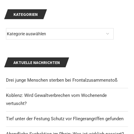
KATEGORIEN
AKTUELLE NACHRICHTEN
Drei junge Menschen sterben bei Frontalzusammenstoß
Koblenz: Wird Gewaltverbrechen vom Wochenende
vertuscht?
Tief unter der Festung Schutz vor Fliegerangriffen gefunden
Abendliche Suchaktion im Rhein: Was ist wirklich passiert?