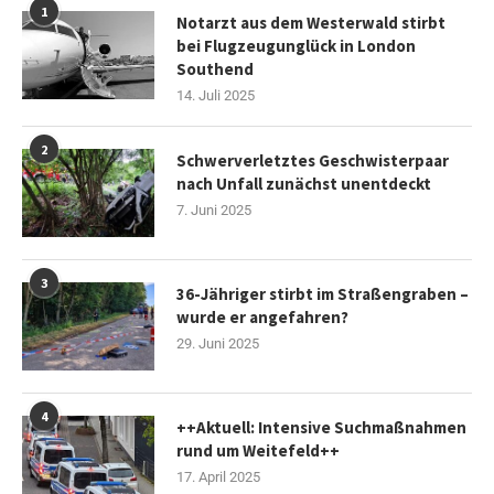
1
Notarzt aus dem Westerwald stirbt
bei Flugzeugunglück in London
Southend
14. Juli 2025
2
Schwerverletztes Geschwisterpaar
nach Unfall zunächst unentdeckt
7. Juni 2025
3
36-Jähriger stirbt im Straßengraben –
wurde er angefahren?
29. Juni 2025
4
++Aktuell: Intensive Suchmaßnahmen
rund um Weitefeld++
17. April 2025