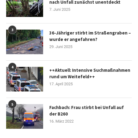
nach Unfall zunächst unentdeckt
7. Juni 2025
3
36-Jähriger stirbt im Straßengraben –
wurde er angefahren?
29. Juni 2025
4
++Aktuell: Intensive Suchmaßnahmen
rund um Weitefeld++
17. April 2025
5
Fachbach: Frau stirbt bei Unfall auf
der B260
16. März 2022