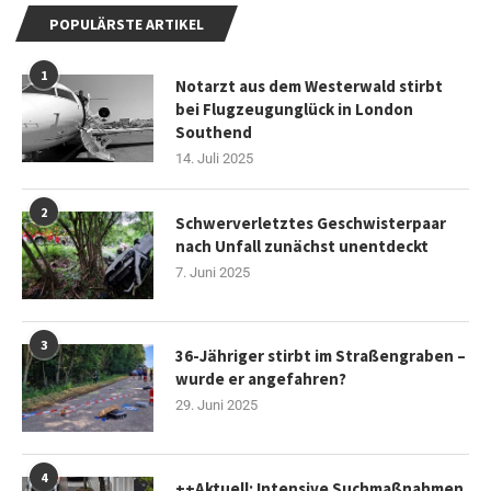
POPULÄRSTE ARTIKEL
1
Notarzt aus dem Westerwald stirbt
bei Flugzeugunglück in London
Southend
14. Juli 2025
2
Schwerverletztes Geschwisterpaar
nach Unfall zunächst unentdeckt
7. Juni 2025
3
36-Jähriger stirbt im Straßengraben –
wurde er angefahren?
29. Juni 2025
4
++Aktuell: Intensive Suchmaßnahmen