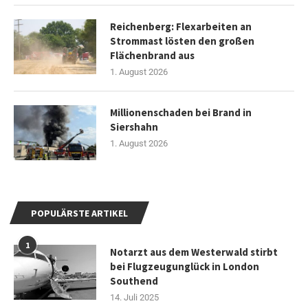
Reichenberg: Flexarbeiten an
Strommast lösten den großen
Flächenbrand aus
1. August 2026
Millionenschaden bei Brand in
Siershahn
1. August 2026
POPULÄRSTE ARTIKEL
1
Notarzt aus dem Westerwald stirbt
bei Flugzeugunglück in London
Southend
14. Juli 2025