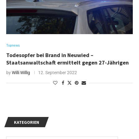
Topnews
Todesopfer bei Brand in Neuwied –
Staatsanwaltschaft ermittelt gegen 27-Jährigen
by
Willi Willig
12. September 2022
KATEGORIEN