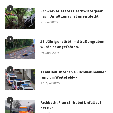
2
Schwerverletztes Geschwisterpaar
nach Unfall zunächst unentdeckt
7. Juni 2025
3
36-Jähriger stirbt im Straßengraben –
wurde er angefahren?
29. Juni 2025
4
++Aktuell: Intensive Suchmaßnahmen
rund um Weitefeld++
17. April 2025
5
Fachbach: Frau stirbt bei Unfall auf
der B260