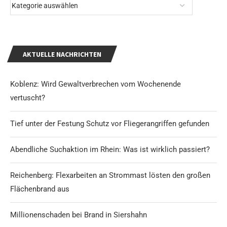
AKTUELLE NACHRICHTEN
Koblenz: Wird Gewaltverbrechen vom Wochenende
vertuscht?
Tief unter der Festung Schutz vor Fliegerangriffen gefunden
Abendliche Suchaktion im Rhein: Was ist wirklich passiert?
Reichenberg: Flexarbeiten an Strommast lösten den großen
Flächenbrand aus
Millionenschaden bei Brand in Siershahn