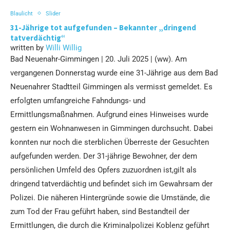
Blaulicht
Slider
31-Jährige tot aufgefunden – Bekannter „dringend
tatverdächtig“
written by
Willi Willig
Bad Neuenahr-Gimmingen | 20. Juli 2025 | (ww).
Am
vergangenen Donnerstag wurde eine 31-Jährige aus dem Bad
Neuenahrer Stadtteil Gimmingen als vermisst gemeldet. Es
erfolgten umfangreiche Fahndungs- und
Ermittlungsmaßnahmen. Aufgrund eines Hinweises wurde
gestern ein Wohnanwesen in Gimmingen durchsucht. Dabei
konnten nur noch die sterblichen Überreste der Gesuchten
aufgefunden werden. Der 31-jährige Bewohner, der dem
persönlichen Umfeld des Opfers zuzuordnen ist,gilt als
dringend tatverdächtig und befindet sich im Gewahrsam der
Polizei. Die näheren Hintergründe sowie die Umstände, die
zum Tod der Frau geführt haben, sind Bestandteil der
Ermittlungen, die durch die Kriminalpolizei Koblenz geführt