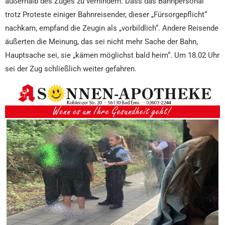
außerhalb des Zuges zu verhindern. Dass das Bahnpersonal
trotz Proteste einiger Bahnreisender, dieser „Fürsorgepflicht“
nachkam, empfand die Zeugin als „vorbildlich“. Andere Reisende
äußerten die Meinung, das sei nicht mehr Sache der Bahn,
Hauptsache sei, sie „kämen möglichst bald heim“. Um 18.02 Uhr
sei der Zug schließlich weiter gefahren.