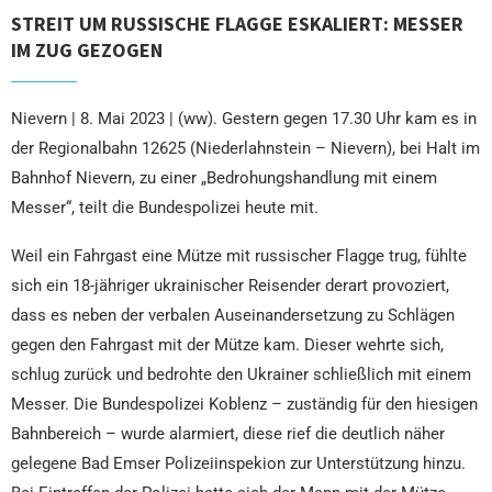
STREIT UM RUSSISCHE FLAGGE ESKALIERT: MESSER
IM ZUG GEZOGEN
Nievern | 8. Mai 2023 | (ww). Gestern gegen 17.30 Uhr kam es in
der Regionalbahn 12625 (Niederlahnstein – Nievern), bei Halt im
Bahnhof Nievern, zu einer „Bedrohungshandlung mit einem
Messer“, teilt die Bundespolizei heute mit.
Weil ein Fahrgast eine Mütze mit russischer Flagge trug, fühlte
sich ein 18-jähriger ukrainischer Reisender derart provoziert,
dass es neben der verbalen Auseinandersetzung zu Schlägen
gegen den Fahrgast mit der Mütze kam. Dieser wehrte sich,
schlug zurück und bedrohte den Ukrainer schließlich mit einem
Messer. Die Bundespolizei Koblenz – zuständig für den hiesigen
Bahnbereich – wurde alarmiert, diese rief die deutlich näher
gelegene Bad Emser Polizeiinspekion zur Unterstützung hinzu.