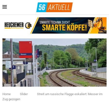
Home
Slider
Streit um russische Flagge eskaliert: Messer im
Zug gezogen