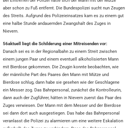
Bei Eintreffen der Polizei hatte sich der Mann mit der Mütze
aber schon zu Fuß entfernt. Die Bundespolizei sucht nun Zeugen
des Streits. Aufgrund des Polizeieinsatzes kam es zu einem gut
eine halbe Stunde andauernden Zwangshalt des Zuges in
Nievern.
56aktuell liegt die Schilderung einer Mitreisenden vor:
Danach sei es in der Regionalbahn zu einem Streit zwischen
einem jungen Paar und einem eventuell alkoholisierten Mann
mit Bierdose gekommen. Die Zeugin konnte beobachten, wie
der männliche Part des Paares den Mann mit Mütze und
Bierdose schlug, dann habe sie gesehen wie der Geschlagene
ein Messer zog. Das Bahnpersonal, zunächst die Kontrolleurin,
dann auch der Zugführer, hätten in Nievern zuerst das Paar des
Zuges verwiesen. Der Mann mit dem Messer und der Bierdose
sei dann dort auch ausgestiegen. Das habe das Bahnpersonal
veranlasst die Polizei zu alarmieren um eine weitere Eskalation