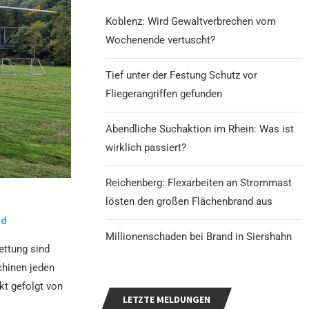
Koblenz: Wird Gewaltverbrechen vom
Wochenende vertuscht?
Tief unter der Festung Schutz vor
Fliegerangriffen gefunden
Abendliche Suchaktion im Rhein: Was ist
wirklich passiert?
Reichenberg: Flexarbeiten an Strommast
lösten den großen Flächenbrand aus
nd
Millionenschaden bei Brand in Siershahn
ettung sind
chinen jeden
kt gefolgt von
LETZTE MELDUNGEN