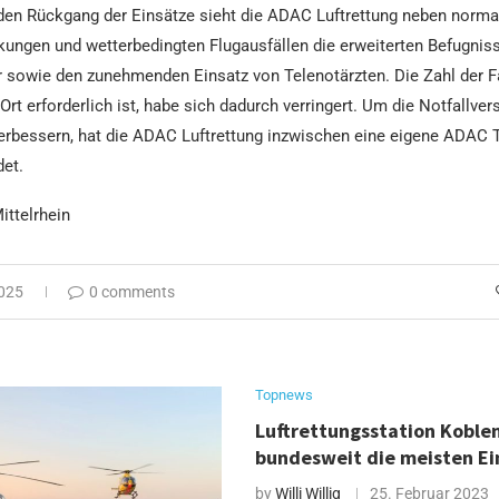
 den Rückgang der Einsätze sieht die ADAC Luftrettung neben norma
ungen und wetterbedingten Flugausfällen die erweiterten Befugniss
r sowie den zunehmenden Einsatz von Telenotärzten. Die Zahl der Fä
 Ort erforderlich ist, habe sich dadurch verringert. Um die Notfallve
erbessern, hat die ADAC Luftrettung inzwischen eine eigene ADAC T
et.
ittelrhein
2025
0 comments
Topnews
Luftrettungsstation Koblen
bundesweit die meisten E
by
Willi Willig
25. Februar 2023