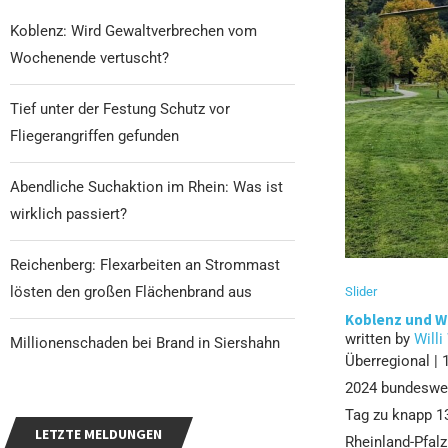
Koblenz: Wird Gewaltverbrechen vom
Wochenende vertuscht?
Tief unter der Festung Schutz vor
Fliegerangriffen gefunden
Abendliche Suchaktion im Rhein: Was ist
wirklich passiert?
Reichenberg: Flexarbeiten an Strommast
lösten den großen Flächenbrand aus
Slider
Koblenz und Wi
written by
Willi
Millionenschaden bei Brand in Siershahn
Überregional | 
2024 bundeswei
Tag zu knapp 13
LETZTE MELDUNGEN
Rheinland-Pfalz