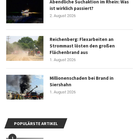
Abendliche Suchaktion im Rhein: Was
ist wirklich passiert?
2. August 2026
Reichenberg: Flexarbeiten an
Strommast lösten den großen
Flächenbrand aus
1. August 2026
Millionenschaden bei Brand in
Siershahn
1. August 2026
POPULÄRSTE ARTIKEL
1