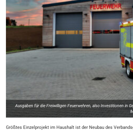
Ausgaben für die Freiwilligen Feuerwehren, also Investitionen in
M
Größtes Einzelprojekt im Haushalt ist der Neubau des Verband