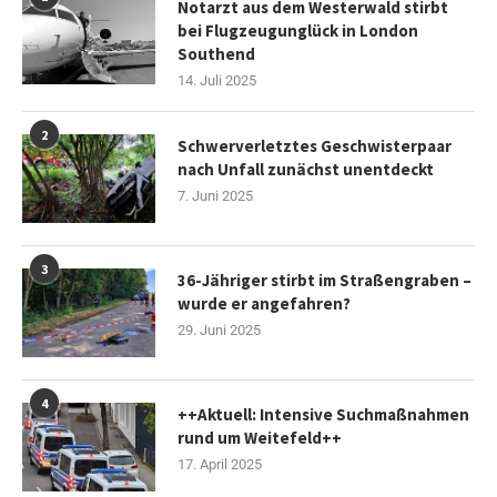
Notarzt aus dem Westerwald stirbt
bei Flugzeugunglück in London
Southend
14. Juli 2025
2
Schwerverletztes Geschwisterpaar
nach Unfall zunächst unentdeckt
7. Juni 2025
3
36-Jähriger stirbt im Straßengraben –
wurde er angefahren?
29. Juni 2025
4
++Aktuell: Intensive Suchmaßnahmen
rund um Weitefeld++
17. April 2025