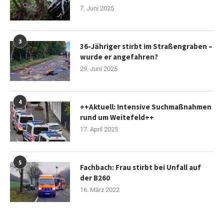
7. Juni 2025
3
36-Jähriger stirbt im Straßengraben –
wurde er angefahren?
29. Juni 2025
4
++Aktuell: Intensive Suchmaßnahmen
rund um Weitefeld++
17. April 2025
5
Fachbach: Frau stirbt bei Unfall auf
der B260
16. März 2022