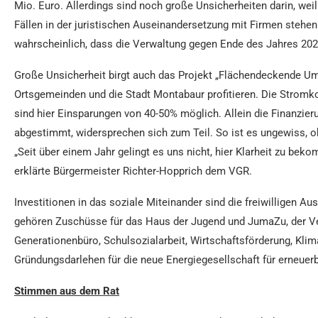
Mio. Euro. Allerdings sind noch große Unsicherheiten darin, weil 
Fällen in der juristischen Auseinandersetzung mit Firmen stehen
wahrscheinlich, dass die Verwaltung gegen Ende des Jahres 2025 
Große Unsicherheit birgt auch das Projekt „Flächendeckende Um
Ortsgemeinden und die Stadt Montabaur profitieren. Die Stromk
sind hier Einsparungen von 40-50% möglich. Allein die Finanzie
abgestimmt, widersprechen sich zum Teil. So ist es ungewiss, ob
„Seit über einem Jahr gelingt es uns nicht, hier Klarheit zu be
erklärte Bürgermeister Richter-Hopprich dem VGR.
Investitionen in das soziale Miteinander sind die freiwilligen A
gehören Zuschüsse für das Haus der Jugend und JumaZu, der V
Generationenbüro, Schulsozialarbeit, Wirtschaftsförderung, Klim
Gründungsdarlehen für die neue Energiegesellschaft für erneuer
Stimmen aus dem Rat