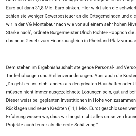
Euro auf dann 31,8 Mio. Euro sinken. Hier wirkt sich die schwi
zahlen sie weniger Gewerbesteuer an die Ortsgemeinden und die 
wir in der VG Montabaur nach wie vor auf einem sehr hohen Nive
Stärke nach“, ordnete Bürgermeister Ulrich Richter-Hopprich di
das neue Gesetz zum Finanzausgleich in Rheinland-Pfalz vorauss
Dem stehen im Ergebnishaushalt steigende Personal- und Verso
Tariferhöhungen und Stellenveränderungen. Aber auch die Kosten
„Da geht es uns nicht anders als den privaten Haushalten oder 
müssen nicht immer ausgezeichnete Lösungen sein, gut und befri
Dieser weist bei geplanten Investitionen in Höhe von zusammen 
Rücklagen und neuen Krediten (11,1 Mio. Euro) geschlossen werden
Erfahrung wissen wir, dass wir längst nicht alles umsetzen könn
Projekte auch teurer als die erste Schätzung.“