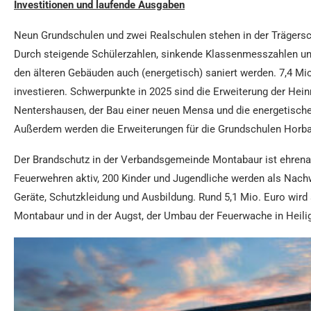
Investitionen und laufende Ausgaben
Neun Grundschulen und zwei Realschulen stehen in der Trägersc
Durch steigende Schülerzahlen, sinkende Klassenmesszahlen und 
den älteren Gebäuden auch (energetisch) saniert werden. 7,4 Mio
investieren. Schwerpunkte in 2025 sind die Erweiterung der Hein
Nentershausen, der Bau einer neuen Mensa und die energetische
Außerdem werden die Erweiterungen für die Grundschulen Horbac
Der Brandschutz in der Verbandsgemeinde Montabaur ist ehrenamt
Feuerwehren aktiv, 200 Kinder und Jugendliche werden als Nachw
Geräte, Schutzkleidung und Ausbildung. Rund 5,1 Mio. Euro wird
Montabaur und in der Augst, der Umbau der Feuerwache in Heili