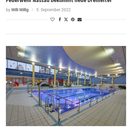
Feuerwehr Nassau bekommt neue Drehleiter
by
Willi Willig
5. September 2022