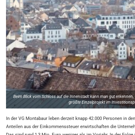
Beim Blick vom Schloss auf die Innenstadt kann man gut erkennen, 
größte Einzelprojekt im Investition
In der VG Montabaur leben derzeit knapp 42.000 Personen in de
Anteilen aus der Einkommenssteuer erwirtschaften die Unterne
Das sind rund 1,3 Mio. Euro weniger als im Vorjahr. In der F