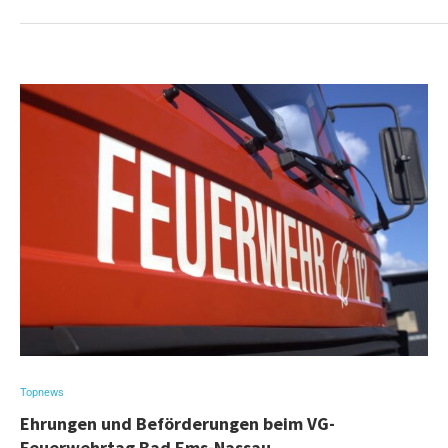
Topnews
Ehrungen und Beförderungen beim VG-
Feuerwehrtag Bad Ems-Nassau