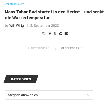
Unkategorisiert
Mons-Tabor-Bad startet in den Herbst – und senkt
die Wassertemperatur
by
Willi Willig
2. September 2022
NEWER POSTS
OLDER POSTS
KATEGORIEN