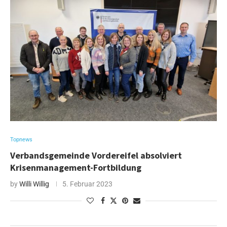
Topnews
Verbandsgemeinde Vordereifel absolviert
Krisenmanagement-Fortbildung
by
Willi Willig
5. Februar 2023