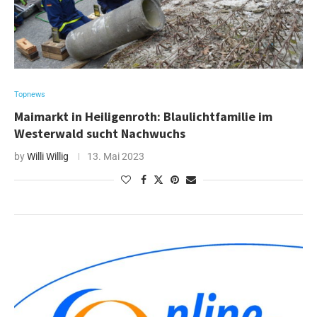
Topnews
Maimarkt in Heiligenroth: Blaulichtfamilie im
Westerwald sucht Nachwuchs
by
Willi Willig
13. Mai 2023