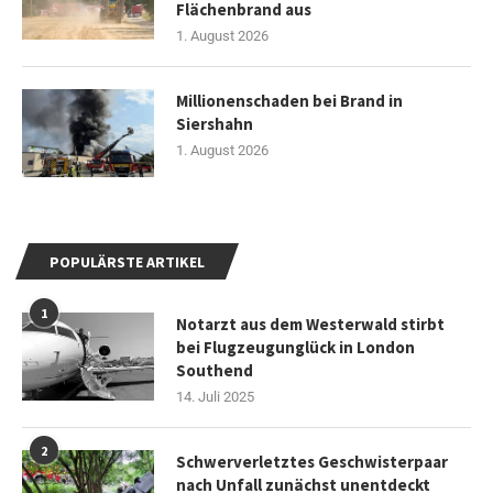
Flächenbrand aus
1. August 2026
Millionenschaden bei Brand in
Siershahn
1. August 2026
POPULÄRSTE ARTIKEL
1
Notarzt aus dem Westerwald stirbt
bei Flugzeugunglück in London
Southend
14. Juli 2025
2
Schwerverletztes Geschwisterpaar
nach Unfall zunächst unentdeckt