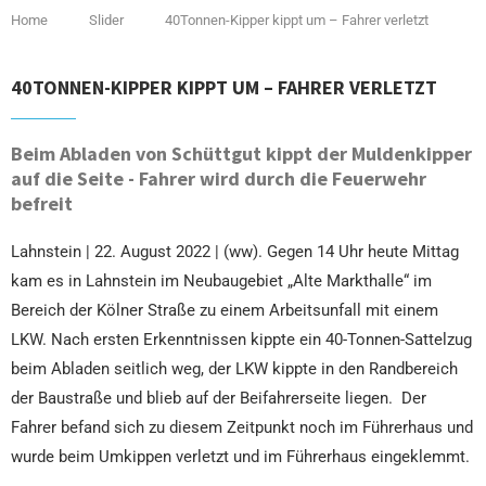
Home
Slider
40Tonnen-Kipper kippt um – Fahrer verletzt
40TONNEN-KIPPER KIPPT UM – FAHRER VERLETZT
Beim Abladen von Schüttgut kippt der Muldenkipper
auf die Seite - Fahrer wird durch die Feuerwehr
befreit
Lahnstein | 22. August 2022 | (ww). Gegen 14 Uhr heute Mittag
kam es in Lahnstein im Neubaugebiet „Alte Markthalle“ im
Bereich der Kölner Straße zu einem Arbeitsunfall mit einem
LKW. Nach ersten Erkenntnissen kippte ein 40-Tonnen-Sattelzug
beim Abladen seitlich weg, der LKW kippte in den Randbereich
der Baustraße und blieb auf der Beifahrerseite liegen. Der
Fahrer befand sich zu diesem Zeitpunkt noch im Führerhaus und
wurde beim Umkippen verletzt und im Führerhaus eingeklemmt.