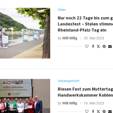
Slider
Nur noch 22 Tage bis zum 
Landesfest – Stelen stimm
Rheinland-Pfalz-Tag ein
by
Willi Willig
25. Mai 2023
Unkategorisiert
Riesen Fest zum Muttertag
Handwerkskammer Koble
by
Willi Willig
16. Mai 2023