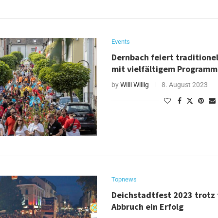
Events
Dernbach feiert traditione
mit vielfältigem Program
by
Willi Willig
8. August 2023
Topnews
Deichstadtfest 2023 trotz
Abbruch ein Erfolg