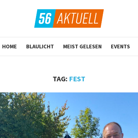
HOME
BLAULICHT
MEIST GELESEN
EVENTS
TAG:
FEST