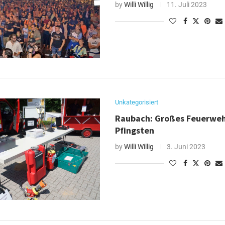
by
Willi Willig
11. Juli 2023
Unkategorisiert
Raubach: Großes Feuerweh
Pfingsten
by
Willi Willig
3. Juni 2023