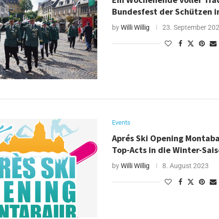
Bundesfest der Schützen 
by
Willi Willig
23. September 20
Events
Aprés Ski Opening Montaba
Top-Acts in die Winter-Sai
by
Willi Willig
8. August 2023