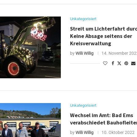
Unkategorisiert
Streit um Lichterfahrt durc
Keine Absage seitens der
Kreisverwaltung
by
Willi Willig
14. November 202
Unkategorisiert
Wechsel im Amt: Bad Ems
verabschiedet Bauhofleite
by
Willi Willig
10. Oktober 2022