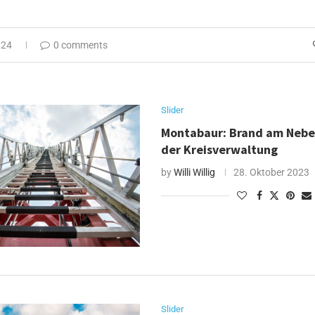
024
0 comments
Slider
Montabaur: Brand am Neb
der Kreisverwaltung
by
Willi Willig
28. Oktober 2023
Slider