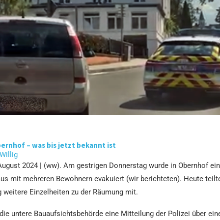
rnhof – was bis jetzt bekannt ist
 Willig
August 2024 | (ww). Am gestrigen Donnerstag wurde in Obernhof ein
s mit mehreren Bewohnern evakuiert (wir berichteten). Heute teilt
 weitere Einzelheiten zu der Räumung mit.
t die untere Bauaufsichtsbehörde eine Mitteilung der Polizei über ein