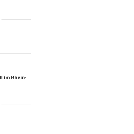
l im Rhein-