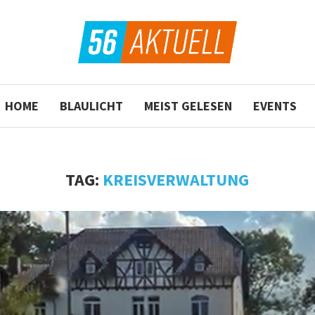
HOME
BLAULICHT
MEIST GELESEN
EVENTS
TAG:
KREISVERWALTUNG