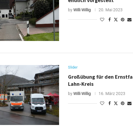
endlich vorgestellt
by
Willi Willig
20. Mai 2023
Slider
Großübung für den Ernstfal
Lahn-Kreis
by
Willi Willig
16. März 2023