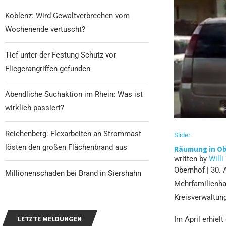
Koblenz: Wird Gewaltverbrechen vom
Wochenende vertuscht?
Tief unter der Festung Schutz vor
Fliegerangriffen gefunden
Abendliche Suchaktion im Rhein: Was ist
wirklich passiert?
Reichenberg: Flexarbeiten an Strommast
Slider
lösten den großen Flächenbrand aus
Räumung in Obe
written by
Willi
Obernhof | 30. 
Millionenschaden bei Brand in Siershahn
Mehrfamilienhau
Kreisverwaltung
LETZTE MELDUNGEN
Im April erhiel