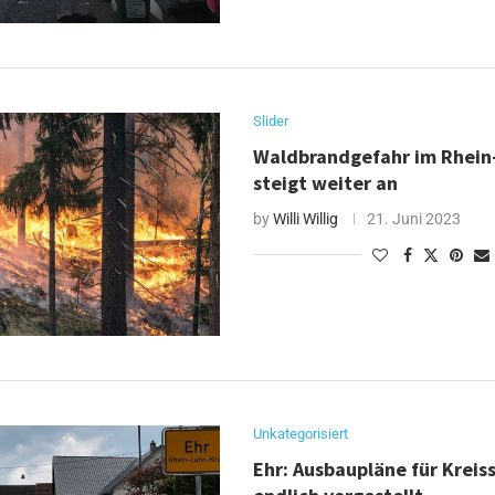
Slider
Waldbrandgefahr im Rhein
steigt weiter an
by
Willi Willig
21. Juni 2023
Unkategorisiert
Ehr: Ausbaupläne für Kreis