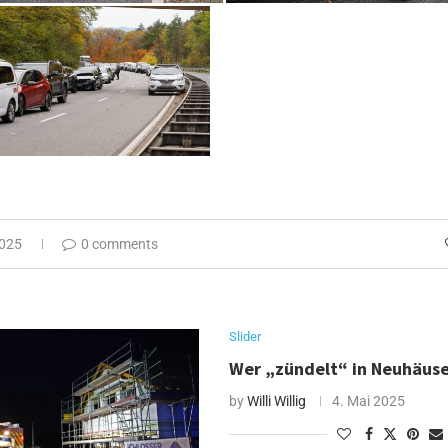
2025
0 comments
Slider
Wer „zündelt“ in Neuhäuse
by
Willi Willig
4. Mai 2025