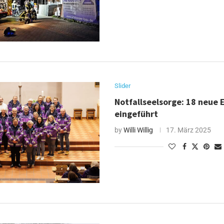
Slider
Notfallseelsorge: 18 neue 
eingeführt
by
Willi Willig
17. März 2025