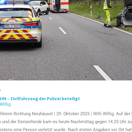
r
B49 – Zivilfahrzeug der Polizei beteiligt
 Willig
hheim Richtung Neuhäusel | 29. Oktober 2025 | Willi Willig. Auf de
und der Denzerheide kam es heute Nachmittag gegen 14.25 Uhr zu
stens eine Person verletzt wurde. Nach ersten Angaben vor Ort hat