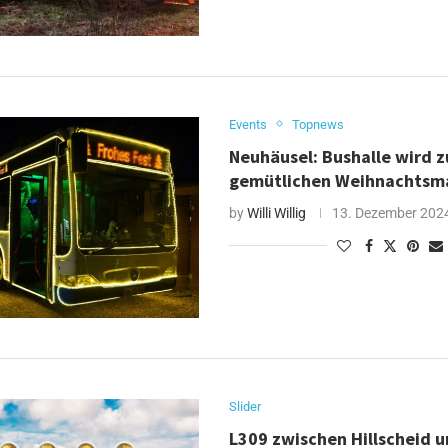
Events
Topnews
Neuhäusel: Bushalle wird 
gemütlichen Weihnachtsm
by
Willi Willig
13. Dezember 202
Slider
L309 zwischen Hillscheid 