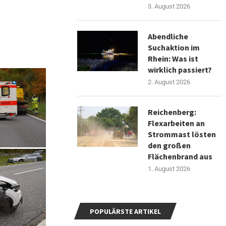
3. August 2026
Abendliche
Suchaktion im
Rhein: Was ist
wirklich passiert?
2. August 2026
Reichenberg:
Flexarbeiten an
Strommast lösten
den großen
Flächenbrand aus
1. August 2026
POPULÄRSTE ARTIKEL