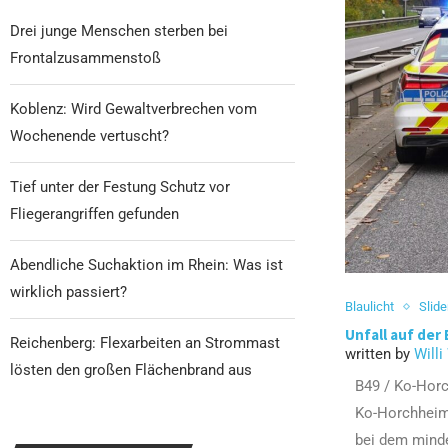
Drei junge Menschen sterben bei
Frontalzusammenstoß
Koblenz: Wird Gewaltverbrechen vom
Wochenende vertuscht?
Tief unter der Festung Schutz vor
Fliegerangriffen gefunden
Abendliche Suchaktion im Rhein: Was ist
wirklich passiert?
Blaulicht
Slide
Unfall auf der 
Reichenberg: Flexarbeiten an Strommast
written by
Willi
lösten den großen Flächenbrand aus
B49 / Ko-Horc
Ko-Horchheim 
bei dem minde