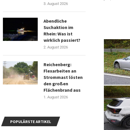
3. August 2026
Abendliche
Suchaktion im
Rhein: Was ist
wirklich passiert?
2. August 2026
Reichenberg:
Flexarbeiten an
Strommast lösten
den großen
Flächenbrand aus
1. August 2026
POPULÄRSTE ARTIKEL