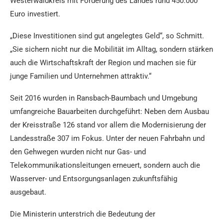
Westerwaldkreis mit Förderung des Landes rund 450.000
Euro investiert.
„Diese Investitionen sind gut angelegtes Geld“, so Schmitt.
„Sie sichern nicht nur die Mobilität im Alltag, sondern stärken
auch die Wirtschaftskraft der Region und machen sie für
junge Familien und Unternehmen attraktiv.“
Seit 2016 wurden in Ransbach-Baumbach und Umgebung
umfangreiche Bauarbeiten durchgeführt: Neben dem Ausbau
der Kreisstraße 126 stand vor allem die Modernisierung der
Landesstraße 307 im Fokus. Unter der neuen Fahrbahn und
den Gehwegen wurden nicht nur Gas- und
Telekommunikationsleitungen erneuert, sondern auch die
Wasserver- und Entsorgungsanlagen zukunftsfähig
ausgebaut.
Die Ministerin unterstrich die Bedeutung der