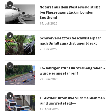
1
Notarzt aus dem Westerwald stirbt
bei Flugzeugunglück in London
Southend
14. Juli 2025
2
Schwerverletztes Geschwisterpaar
nach Unfall zunächst unentdeckt
7. Juni 2025
3
36-Jähriger stirbt im Straßengraben –
wurde er angefahren?
29. Juni 2025
4
++Aktuell: Intensive Suchmaßnahmen
rund um Weitefeld++
17. April 2025