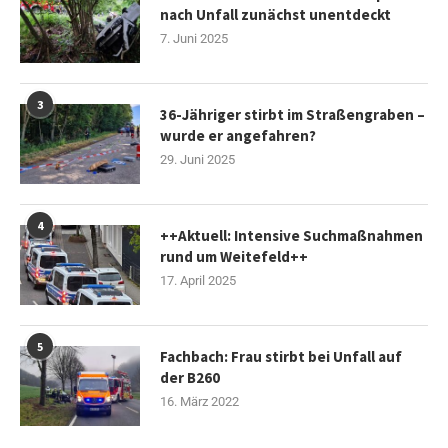
nach Unfall zunächst unentdeckt
7. Juni 2025
3
36-Jähriger stirbt im Straßengraben –
wurde er angefahren?
29. Juni 2025
4
++Aktuell: Intensive Suchmaßnahmen
rund um Weitefeld++
17. April 2025
5
Fachbach: Frau stirbt bei Unfall auf
der B260
16. März 2022