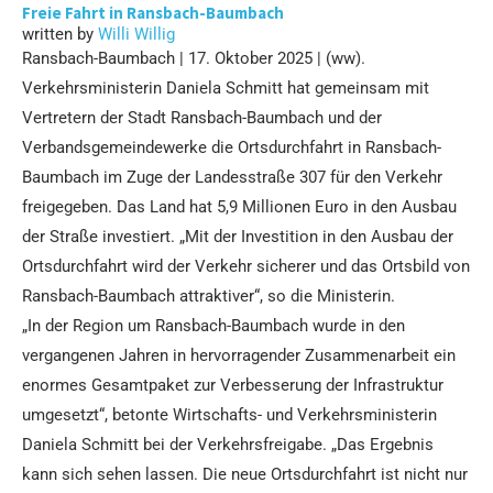
Freie Fahrt in Ransbach-Baumbach
written by
Willi Willig
Ransbach-Baumbach | 17. Oktober 2025 | (ww).
Verkehrsministerin Daniela Schmitt hat gemeinsam mit
Vertretern der Stadt Ransbach-Baumbach und der
Verbandsgemeindewerke die Ortsdurchfahrt in Ransbach-
Baumbach im Zuge der Landesstraße 307 für den Verkehr
freigegeben. Das Land hat 5,9 Millionen Euro in den Ausbau
der Straße investiert. „Mit der Investition in den Ausbau der
Ortsdurchfahrt wird der Verkehr sicherer und das Ortsbild von
Ransbach-Baumbach attraktiver“, so die Ministerin.
„In der Region um Ransbach-Baumbach wurde in den
vergangenen Jahren in hervorragender Zusammenarbeit ein
enormes Gesamtpaket zur Verbesserung der Infrastruktur
umgesetzt“, betonte Wirtschafts- und Verkehrsministerin
Daniela Schmitt bei der Verkehrsfreigabe. „Das Ergebnis
kann sich sehen lassen. Die neue Ortsdurchfahrt ist nicht nur