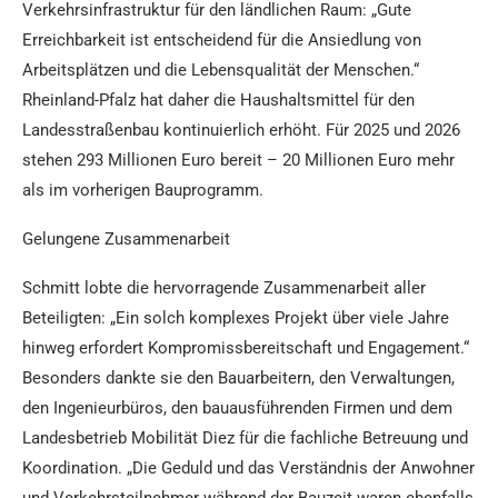
Verkehrsinfrastruktur für den ländlichen Raum: „Gute
Erreichbarkeit ist entscheidend für die Ansiedlung von
Arbeitsplätzen und die Lebensqualität der Menschen.“
Rheinland-Pfalz hat daher die Haushaltsmittel für den
Landesstraßenbau kontinuierlich erhöht. Für 2025 und 2026
stehen 293 Millionen Euro bereit – 20 Millionen Euro mehr
als im vorherigen Bauprogramm.
Gelungene Zusammenarbeit
Schmitt lobte die hervorragende Zusammenarbeit aller
Beteiligten: „Ein solch komplexes Projekt über viele Jahre
hinweg erfordert Kompromissbereitschaft und Engagement.“
Besonders dankte sie den Bauarbeitern, den Verwaltungen,
den Ingenieurbüros, den bauausführenden Firmen und dem
Landesbetrieb Mobilität Diez für die fachliche Betreuung und
Koordination. „Die Geduld und das Verständnis der Anwohner
und Verkehrsteilnehmer während der Bauzeit waren ebenfalls