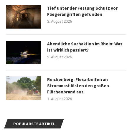
Tief unter der Festung Schutz vor
Fliegerangriffen gefunden
3. August 2026
Abendliche Suchaktion im Rhein: Was
ist wirklich passiert?
2. August 2026
Reichenberg: Flexarbeiten an
Strommast lösten den großen
Flächenbrand aus
1. August 2026
POPULÄRSTE ARTIKEL