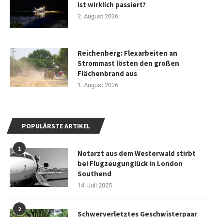
ist wirklich passiert?
2. August 2026
Reichenberg: Flexarbeiten an
Strommast lösten den großen
Flächenbrand aus
1. August 2026
POPULÄRSTE ARTIKEL
1
Notarzt aus dem Westerwald stirbt
bei Flugzeugunglück in London
Southend
14. Juli 2025
2
Schwerverletztes Geschwisterpaar