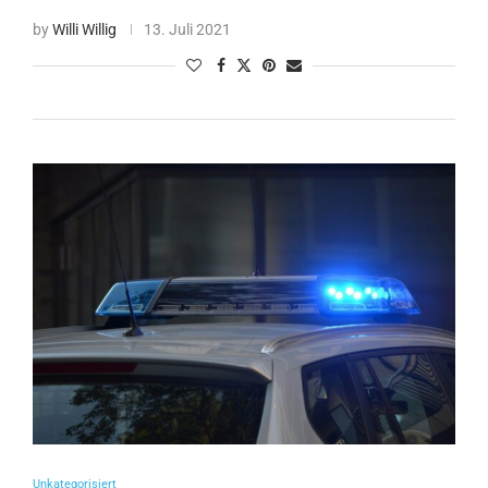
by
Willi Willig
13. Juli 2021
Unkategorisiert