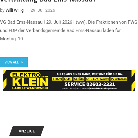
by
Willi Willig
29. Juli 2026
VG Bad Ems-Nassau | 29. Juli 2026 | (ww). Die Fraktionen von FWG
und FDP der Verbandsgemeinde Bad Ems-Nassau laden für
Montag, 10. …
VIEW ALL
ANZEIGE