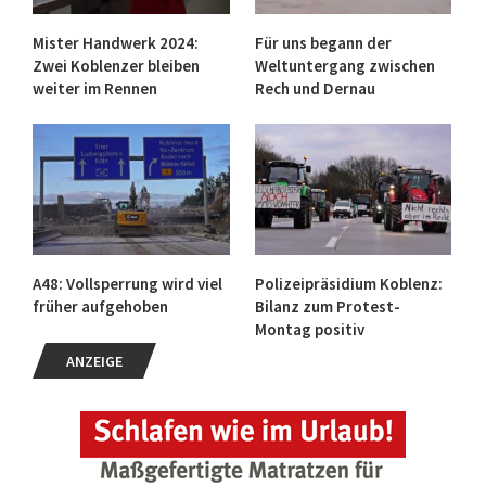
Mister Handwerk 2024:
Für uns begann der
Zwei Koblenzer bleiben
Weltuntergang zwischen
weiter im Rennen
Rech und Dernau
A48: Vollsperrung wird viel
Polizeipräsidium Koblenz:
früher aufgehoben
Bilanz zum Protest-
Montag positiv
ANZEIGE