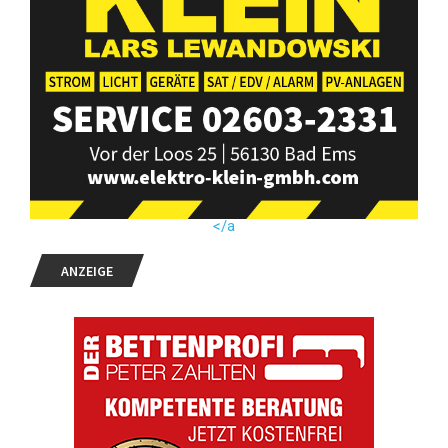
</a
ANZEIGE