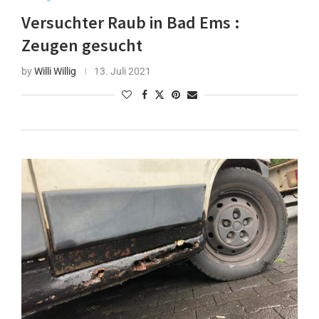
Versuchter Raub in Bad Ems :
Zeugen gesucht
by
Willi Willig
13. Juli 2021