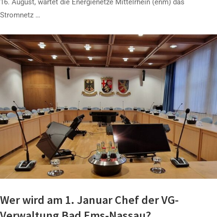
16. August, wartet die Energienetze Mittelrhein (enm) das
Stromnetz …
Wer wird am 1. Januar Chef der VG-
Verwaltung Bad Ems-Nassau?