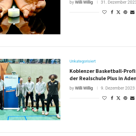
by
Willi Willig
31. Dezember 202
Unkategorisiert
Koblenzer Basketball-Profi
der Realschule Plus in Ad
by
Willi Willig
9. Dezember 2023