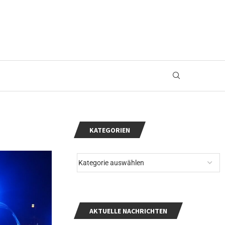
KATEGORIEN
AKTUELLE NACHRICHTEN