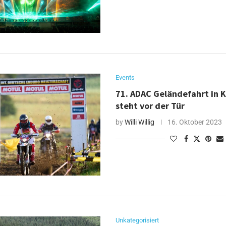
Events
71. ADAC Geländefahrt in
steht vor der Tür
by
Willi Willig
16. Oktober 2023
Unkategorisiert