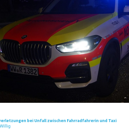
rletzungen bei Unfall zwischen Fahrradfahrerin und Taxi
 Willig