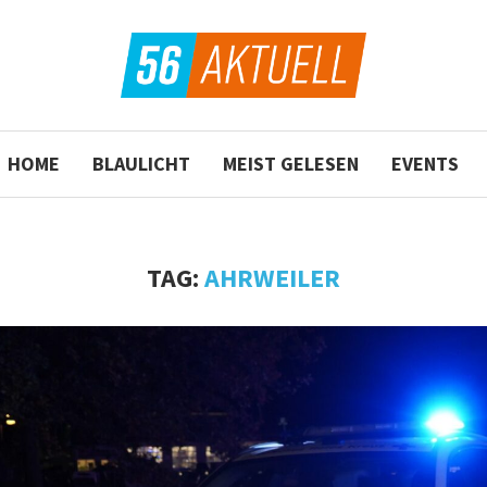
HOME
BLAULICHT
MEIST GELESEN
EVENTS
TAG:
AHRWEILER