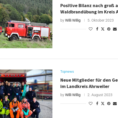
Positive Bilanz nach groß 
Waldbrandübung im Kreis 
by
Willi Willig
5. Oktober 2023
Topnews
Neue Mitglieder für den G
im Landkreis Ahrweiler
by
Willi Willig
2. August 2023