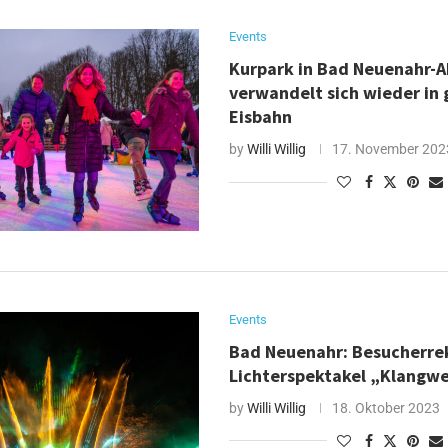
Events
Kurpark in Bad Neuenahr-A
verwandelt sich wieder in
Eisbahn
by
Willi Willig
17. November 202
Events
Bad Neuenahr: Besucherre
Lichterspektakel „Klangwe
by
Willi Willig
18. Oktober 2023