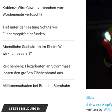
Koblenz: Wird Gewaltverbrechen vom
Wochenende vertuscht?
Tief unter der Festung Schutz vor
Fliegerangriffen gefunden
Abendliche Suchaktion im Rhein: Was ist
wirklich passiert?
Reichenberg: Flexarbeiten an Strommast
lösten den großen Flächenbrand aus
Millionenschaden bei Brand in Siershahn
Slider
Schwere Kopfve
LETZTE MELDUNGEN
written by
Willi