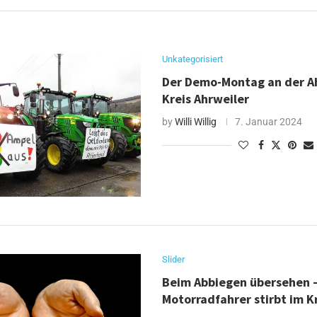
Unkategorisiert
Der Demo-Montag an der A
Kreis Ahrweiler
by
Willi Willig
7. Januar 2024
Slider
Beim Abbiegen übersehen –
Motorradfahrer stirbt im 