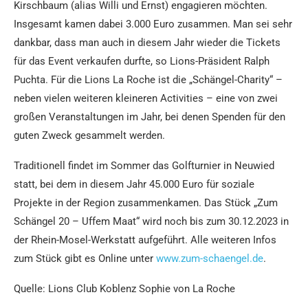
Kirschbaum (alias Willi und Ernst) engagieren möchten.
Insgesamt kamen dabei 3.000 Euro zusammen. Man sei sehr
dankbar, dass man auch in diesem Jahr wieder die Tickets
für das Event verkaufen durfte, so Lions-Präsident Ralph
Puchta. Für die Lions La Roche ist die „Schängel-Charity“ –
neben vielen weiteren kleineren Activities – eine von zwei
großen Veranstaltungen im Jahr, bei denen Spenden für den
guten Zweck gesammelt werden.
Traditionell findet im Sommer das Golfturnier in Neuwied
statt, bei dem in diesem Jahr 45.000 Euro für soziale
Projekte in der Region zusammenkamen. Das Stück „Zum
Schängel 20 – Uffem Maat“ wird noch bis zum 30.12.2023 in
der Rhein-Mosel-Werkstatt aufgeführt. Alle weiteren Infos
zum Stück gibt es Online unter
www.zum-schaengel.de
.
Quelle: Lions Club Koblenz Sophie von La Roche