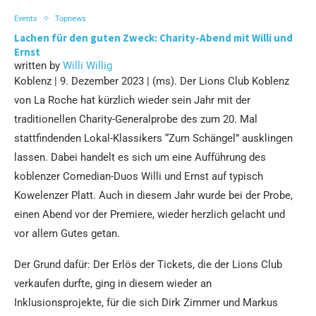
Events
Topnews
Lachen für den guten Zweck: Charity-Abend mit Willi und
Ernst
written by
Willi Willig
Koblenz | 9. Dezember 2023 | (ms). Der Lions Club Koblenz
von La Roche hat kürzlich wieder sein Jahr mit der
traditionellen Charity-Generalprobe des zum 20. Mal
stattfindenden Lokal-Klassikers “Zum Schängel” ausklingen
lassen. Dabei handelt es sich um eine Aufführung des
koblenzer Comedian-Duos Willi und Ernst auf typisch
Kowelenzer Platt. Auch in diesem Jahr wurde bei der Probe,
einen Abend vor der Premiere, wieder herzlich gelacht und
vor allem Gutes getan.
Der Grund dafür: Der Erlös der Tickets, die der Lions Club
verkaufen durfte, ging in diesem wieder an
Inklusionsprojekte, für die sich Dirk Zimmer und Markus