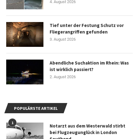
4. August 2026
Tief unter der Festung Schutz vor
Fliegerangriffen gefunden
3. August 2026
Abendliche Suchaktion im Rhein: Was
ist wirklich passiert?
2. August 2026
POPULÄRSTE ARTIKEL
1
Notarzt aus dem Westerwald stirbt
bei Flugzeugunglück in London
Southend