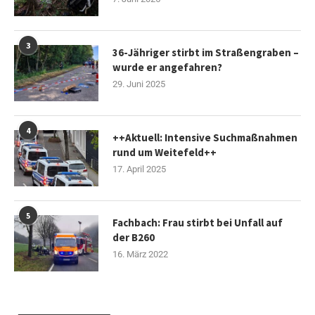
3
36-Jähriger stirbt im Straßengraben –
wurde er angefahren?
29. Juni 2025
4
++Aktuell: Intensive Suchmaßnahmen
rund um Weitefeld++
17. April 2025
5
Fachbach: Frau stirbt bei Unfall auf
der B260
16. März 2022