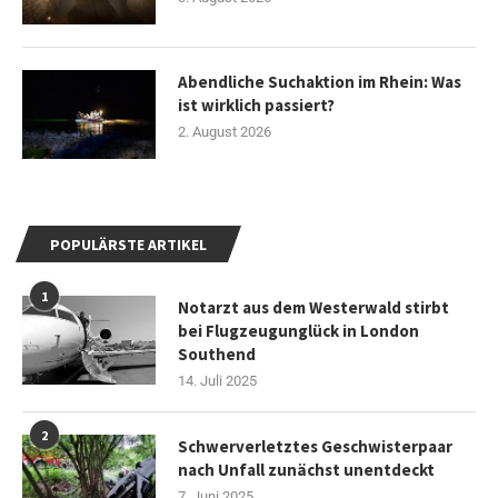
Abendliche Suchaktion im Rhein: Was
ist wirklich passiert?
2. August 2026
POPULÄRSTE ARTIKEL
1
Notarzt aus dem Westerwald stirbt
bei Flugzeugunglück in London
Southend
14. Juli 2025
2
Schwerverletztes Geschwisterpaar
nach Unfall zunächst unentdeckt
7. Juni 2025