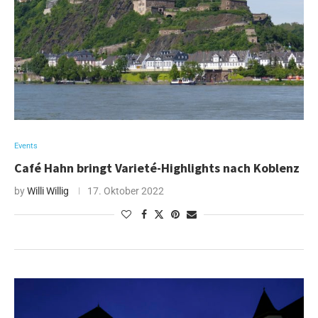
Events
Café Hahn bringt Varieté-Highlights nach Koblenz
by
Willi Willig
17. Oktober 2022