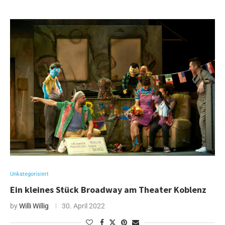
Unkategorisiert
Ein kleines Stück Broadway am Theater Koblenz
by
Willi Willig
30. April 2022