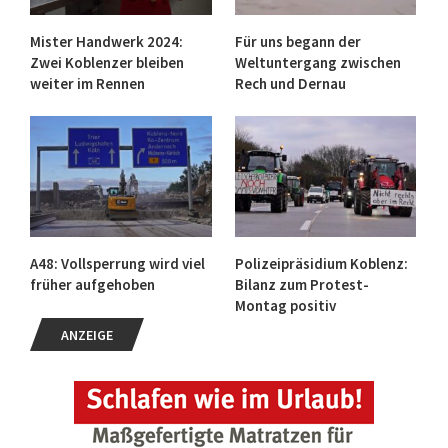
Mister Handwerk 2024:
Für uns begann der
Zwei Koblenzer bleiben
Weltuntergang zwischen
weiter im Rennen
Rech und Dernau
A48: Vollsperrung wird viel
Polizeipräsidium Koblenz:
früher aufgehoben
Bilanz zum Protest-
Montag positiv
ANZEIGE