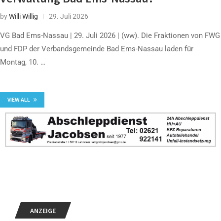
by
Willi Willig
29. Juli 2026
VG Bad Ems-Nassau | 29. Juli 2026 | (ww). Die Fraktionen von FWG
und FDP der Verbandsgemeinde Bad Ems-Nassau laden für
Montag, 10. …
VIEW ALL
ANZEIGE