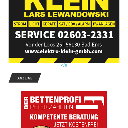
</a
ANZEIGE