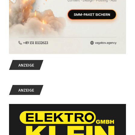
ANZEIGE
ANZEIGE