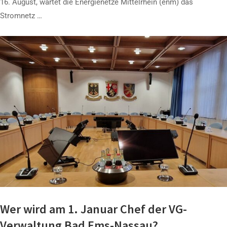
16. August, wartet die Energienetze Mittelrhein (enm) das
Stromnetz …
Wer wird am 1. Januar Chef der VG-
Verwaltung Bad Ems-Nassau?