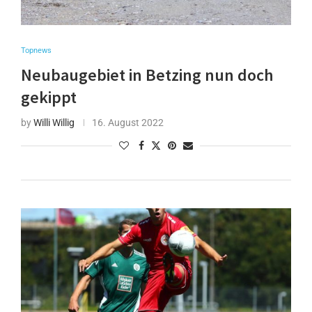
Topnews
Neubaugebiet in Betzing nun doch
gekippt
by
Willi Willig
16. August 2022